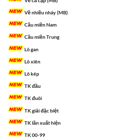
Về cả cặp (MB)
Về nhiều nháy (MB)
Cầu miền Nam
Cầu miền Trung
Lô gan
Lô xiên
Lô kép
TK đầu
TK đuôi
TK giải đặc biệt
TK lần xuất hiện
TK 00-99