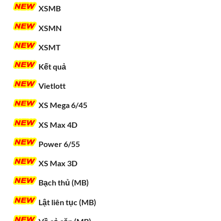
XSMB
XSMN
XSMT
Kết quả
Vietlott
XS Mega 6/45
XS Max 4D
Power 6/55
XS Max 3D
Bạch thủ (MB)
Lật liên tục (MB)