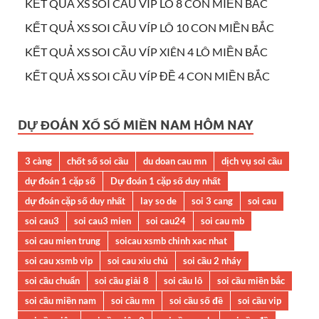
KẾT QUẢ XS SOI CẦU VÍP LÔ 8 CON MIỀN BẮC
KẾT QUẢ XS SOI CẦU VÍP LÔ 10 CON MIỀN BẮC
KẾT QUẢ XS SOI CẦU VÍP XIÊN 4 LÔ MIỀN BẮC
KẾT QUẢ XS SOI CẦU VÍP ĐỀ 4 CON MIỀN BẮC
DỰ ĐOÁN XỔ SỐ MIỀN NAM HÔM NAY
3 càng
chốt số soi cầu
du doan cau mn
dịch vụ soi cầu
dự đoán 1 cặp số
Dự đoán 1 cặp số duy nhất
dự đoán cặp số duy nhất
lay so de
soi 3 cang
soi cau
soi cau3
soi cau3 mien
soi cau24
soi cau mb
soi cau mien trung
soicau xsmb chinh xac nhat
soi cau xsmb vip
soi cau xỉu chủ
soi cầu 2 nháy
soi cầu chuẩn
soi cầu giải 8
soi cầu lô
soi cầu miền bắc
soi cầu miền nam
soi cầu mn
soi cầu số đề
soi cầu vip