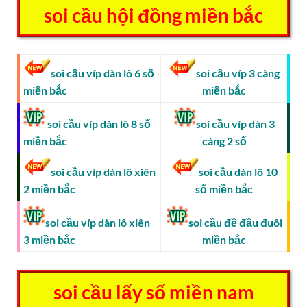
soi cầu hội đồng miền bắc
soi cầu víp dàn lô 6 số
soi cầu víp 3 càng
miền bắc
miền bắc
soi cầu víp dàn lô 8 số
soi cầu víp dàn 3
miền bắc
càng 2 số
soi cầu víp dàn lô xiên
soi cầu dàn lô 10
2 miền bắc
số miền bắc
soi cầu víp dàn lô xiên
soi cầu đề đầu đuôi
3 miền bắc
miền bắc
soi cầu lấy số miền nam