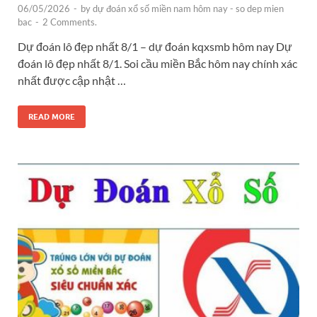
06/05/2026
-
by
dự đoán xổ số miền nam hôm nay - so dep mien
bac
-
2 Comments.
Dự đoán lô đẹp nhất 8/1 – dự đoán kqxsmb hôm nay Dự
đoán lô đẹp nhất 8/1. Soi cầu miền Bắc hôm nay chính xác
nhất được cập nhật …
READ MORE