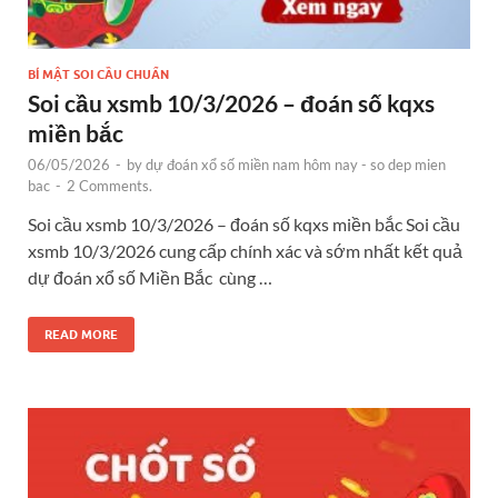
BÍ MẬT SOI CẦU CHUẨN
Soi cầu xsmb 10/3/2026 – đoán số kqxs
miền bắc
06/05/2026
-
by
dự đoán xổ số miền nam hôm nay - so dep mien
bac
-
2 Comments.
Soi cầu xsmb 10/3/2026 – đoán số kqxs miền bắc Soi cầu
xsmb 10/3/2026 cung cấp chính xác và sớm nhất kết quả
dự đoán xổ số Miền Bắc cùng …
READ MORE