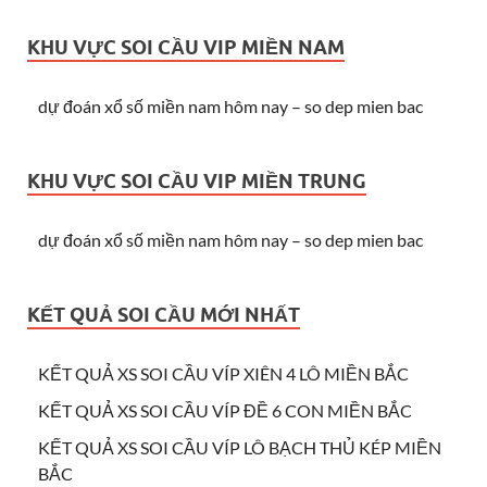
KHU VỰC SOI CẦU VIP MIỀN NAM
dự đoán xổ số miền nam hôm nay – so dep mien bac
KHU VỰC SOI CẦU VIP MIỀN TRUNG
dự đoán xổ số miền nam hôm nay – so dep mien bac
KẾT QUẢ SOI CẦU MỚI NHẤT
KẾT QUẢ XS SOI CẦU VÍP XIÊN 4 LÔ MIỀN BẮC
KẾT QUẢ XS SOI CẦU VÍP ĐỀ 6 CON MIỀN BẮC
KẾT QUẢ XS SOI CẦU VÍP LÔ BẠCH THỦ KÉP MIỀN
BẮC