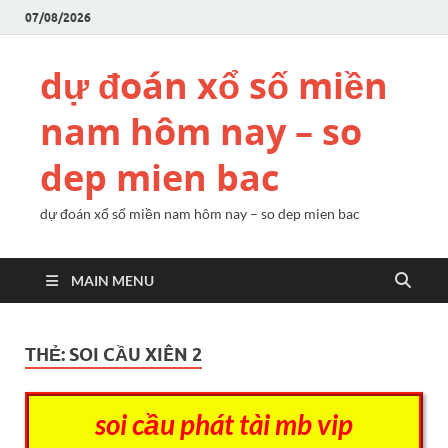
07/08/2026
dự đoán xổ số miền
nam hôm nay – so
dep mien bac
dự đoán xổ số miền nam hôm nay – so dep mien bac
MAIN MENU
THẺ:
SOI CẦU XIÊN 2
soi cầu phát tài mb vip