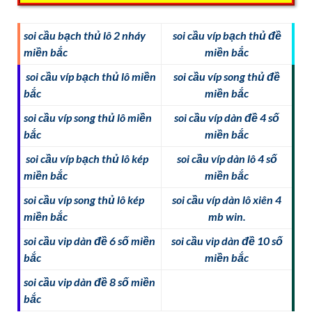
soi cầu bạch thủ lô 2 nháy
soi cầu víp bạch thủ đề
miền bắc
miền bắc
soi cầu víp bạch thủ lô miền
soi cầu víp song thủ đề
bắc
miền bắc
soi cầu víp song thủ lô miền
soi cầu víp dàn đề 4 số
bắc
miền bắc
soi cầu víp bạch thủ lô kép
soi cầu víp dàn lô 4 số
miền bắc
miền bắc
soi cầu víp song thủ lô kép
soi cầu víp dàn lô xiên 4
miền bắc
mb win.
soi cầu vip dàn đề 6 số miền
soi cầu vip dàn đề 10 số
bắc
miền bắc
soi cầu vip dàn đề 8 số miền
bắc