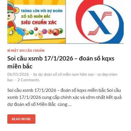
BÍ MẬT SOI CẦU CHUẨN
Soi cầu xsmb 17/1/2026 – đoán số kqxs
miền bắc
06/05/2026
-
by
dự đoán xổ số miền nam hôm nay - so dep mien
bac
-
2 Comments.
Soi cầu xsmb 17/1/2026 – đoán số kqxs miền bắc Soi cầu
xsmb 17/1/2026 cung cấp chính xác và sớm nhất kết quả
dự đoán xổ số Miền Bắc cùng …
READ MORE