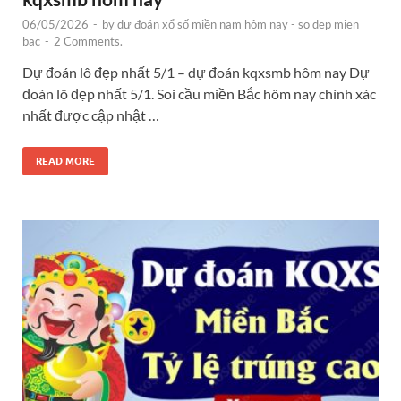
06/05/2026
-
by
dự đoán xổ số miền nam hôm nay - so dep mien
bac
-
2 Comments.
Dự đoán lô đẹp nhất 5/1 – dự đoán kqxsmb hôm nay Dự
đoán lô đẹp nhất 5/1. Soi cầu miền Bắc hôm nay chính xác
nhất được cập nhật …
READ MORE