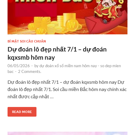
BÍ MẬT SOI CẦU CHUẨN
Dự đoán lô đẹp nhất 7/1 – dự đoán
kqxsmb hôm nay
06/05/2026
-
by
dự đoán xổ số miền nam hôm nay - so dep mien
bac
-
2 Comments.
Dự đoán lô đẹp nhất 7/1 – dự đoán kqxsmb hôm nay Dự
đoán lô đẹp nhất 7/1. Soi cầu miền Bắc hôm nay chính xác
nhất được cập nhật …
READ MORE