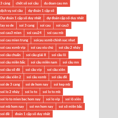
3 càng
chốt số soi cầu
du doan cau mn
dịch vụ soi cầu
dự đoán 1 cặp số
Dự đoán 1 cặp số duy nhất
dự đoán cặp số duy nhất
lay so de
soi 3 cang
soi cau
soi cau3
soi cau3 mien
soi cau24
soi cau mb
soi cau mien trung
soicau xsmb chinh xac nhat
soi cau xsmb vip
soi cau xỉu chủ
soi cầu 2 nháy
soi cầu chuẩn
soi cầu giải 8
soi cầu lô
soi cầu miền bắc
soi cầu miền nam
soi cầu mn
soi cầu số đề
soi cầu vip
soi cầu xiên
soi cầu xiên 2
soi cầu xsmb
soi cầu đề
soi de 3 cang
soi de hom nay
soi kep mb
soi lo 2 nháy
soi lo to
soi lo to mb
soi lo to mien bac hom nay
soi lo vip
soi lô xiên
soi mb hom nay
soi mn hom nay
soi số miền bắc
soi đề
đoán 1 cặp số duy nhất