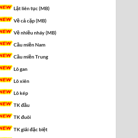
Lật liên tục (MB)
Về cả cặp (MB)
Về nhiều nháy (MB)
Cầu miền Nam
Cầu miền Trung
Lô gan
Lô xiên
Lô kép
TK đầu
TK đuôi
TK giải đặc biệt