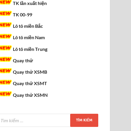
TK lần xuất hiện
TK 00-99
Lô tô miền Bắc
Lô tô miền Nam
Lô tô miền Trung
Quay thử
Quay thử XSMB
Quay thử XSMT
Quay thử XSMN