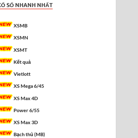
XỔ SỐ NHANH NHẤT
XSMB
XSMN
XSMT
Kết quả
Vietlott
XS Mega 6/45
XS Max 4D
Power 6/55
XS Max 3D
Bạch thủ (MB)