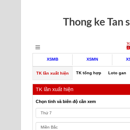
Thong ke Tan s