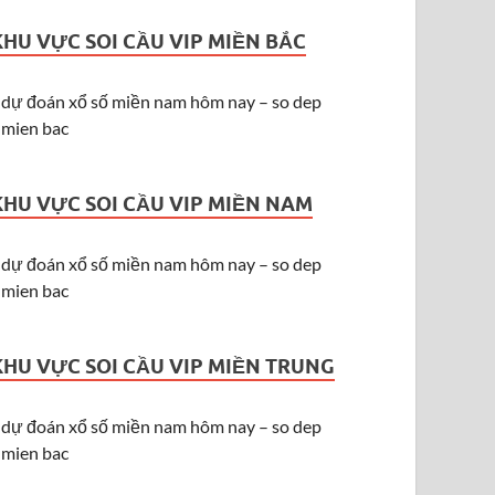
KHU VỰC SOI CẦU VIP MIỀN BẮC
dự đoán xổ số miền nam hôm nay – so dep
mien bac
KHU VỰC SOI CẦU VIP MIỀN NAM
dự đoán xổ số miền nam hôm nay – so dep
mien bac
KHU VỰC SOI CẦU VIP MIỀN TRUNG
dự đoán xổ số miền nam hôm nay – so dep
mien bac