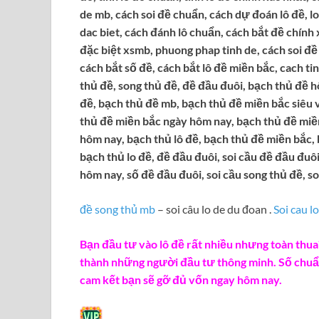
de mb, cách soi đề chuẩn, cách dự đoán lô đề, l
dac biet, cách đánh lô chuẩn, cách bắt đề chính x
đặc biệt xsmb, phuong phap tinh de, cách soi đề
cách bắt số đề, cách bắt lô đề miền bắc, cach tin
thủ đề, song thủ đề, đề đầu đuôi, bạch thủ đề 
đề, bạch thủ đề mb, bạch thủ đề miền bắc siêu v
thủ đề miền bắc ngày hôm nay, bạch thủ đề miề
hôm nay, bạch thủ lô đề, bạch thủ đề miền bắc,
bạch thủ lo đề, đề đầu đuôi, soi cầu đề đầu đuôi
hôm nay, số đề đầu đuôi, soi cầu song thủ đề, 
đề song thủ mb
– soi câu lo de du đoan .
Soi cau l
Bạn đầu tư vào lô đề rất nhiều nhưng toàn thua?
thành những người đầu tư thông minh. Số chuẩn
cam kết bạn sẽ gỡ đủ vốn ngay hôm nay.