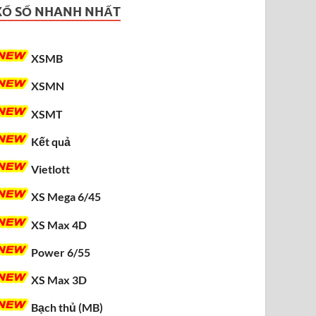
XỔ SỐ NHANH NHẤT
XSMB
XSMN
XSMT
Kết quả
Vietlott
XS Mega 6/45
XS Max 4D
Power 6/55
XS Max 3D
Bạch thủ (MB)