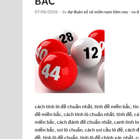
BẮC
07/06/2026
-
by
dự đoán xổ số miền nam hôm nay - so d
cách tính lô đề chuẩn nhất, tính đề miền bắc, tín
đề miền bắc, cách tính lô chuẩn nhất, tính đề, cá
miền bắc, cách đánh đề chuẩn nhất, canh tinh lo
miền bắc, soi lô chuẩn, cách soi cầu lô đề, cách đ
đề, tính lô đề chuẩn, tính lô đề chính xác nhất, cá