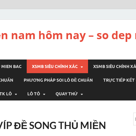
ền nam hôm nay – so dep
 MIEN BAC
XSMB SIÊU CHÍNH XÁC
XSMB SIÊU CHÍNH X
 CHUẨN
PHƯƠNG PHÁP SOI LÔ ĐỀ CHUẨN
TRỰC TIẾP KẾT
TK LÔ
LÔ TÔ
QUAY THỬ
VÍP ĐỀ SONG THỦ MIỀN