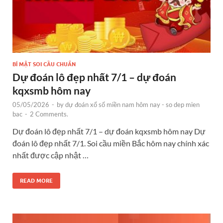
BÍ MẬT SOI CẦU CHUẨN
Dự đoán lô đẹp nhất 7/1 – dự đoán
kqxsmb hôm nay
05/05/2026
-
by
dự đoán xổ số miền nam hôm nay - so dep mien
bac
-
2 Comments.
Dự đoán lô đẹp nhất 7/1 – dự đoán kqxsmb hôm nay Dự
đoán lô đẹp nhất 7/1. Soi cầu miền Bắc hôm nay chính xác
nhất được cập nhật …
READ MORE