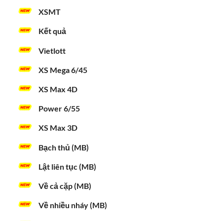
XSMT
Kết quả
Vietlott
XS Mega 6/45
XS Max 4D
Power 6/55
XS Max 3D
Bạch thủ (MB)
Lật liên tục (MB)
Về cả cặp (MB)
Về nhiều nháy (MB)