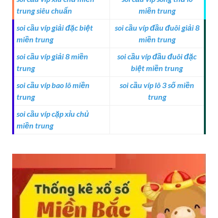
trung siêu chuẩn
miền trung
soi cầu víp giải đặc biệt
soi cầu víp đầu đuôi giải 8
miền trung
miền trung
soi cầu víp giải 8 miền
soi cầu víp đầu đuôi đặc
trung
biệt miền trung
soi cầu víp bao lô miền
soi cầu víp lô 3 số miền
trung
trung
soi cầu víp cặp xỉu chủ
miền trung