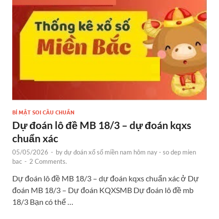
BÍ MẬT SOI CẦU CHUẨN
Dự đoán lô đề MB 18/3 – dự đoán kqxs
chuẩn xác
05/05/2026
-
by
dự đoán xổ số miền nam hôm nay - so dep mien
bac
-
2 Comments.
Dự đoán lô đề MB 18/3 – dự đoán kqxs chuẩn xác ở Dự
đoán MB 18/3 – Dự đoán KQXSMB Dự đoán lô đề mb
18/3 Bạn có thể …