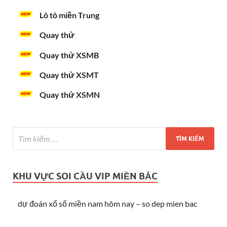
Lô tô miền Trung
Quay thử
Quay thử XSMB
Quay thử XSMT
Quay thử XSMN
KHU VỰC SOI CẦU VIP MIỀN BẮC
dự đoán xổ số miền nam hôm nay – so dep mien bac