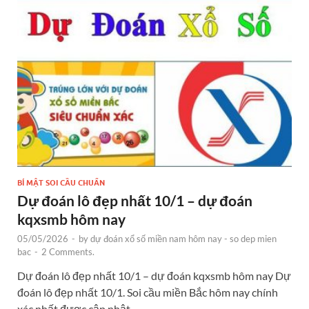
BÍ MẬT SOI CẦU CHUẨN
Dự đoán lô đẹp nhất 10/1 – dự đoán
kqxsmb hôm nay
05/05/2026
-
by
dự đoán xổ số miền nam hôm nay - so dep mien
bac
-
2 Comments.
Dự đoán lô đẹp nhất 10/1 – dự đoán kqxsmb hôm nay Dự
đoán lô đẹp nhất 10/1. Soi cầu miền Bắc hôm nay chính
xác nhất được cập nhật …