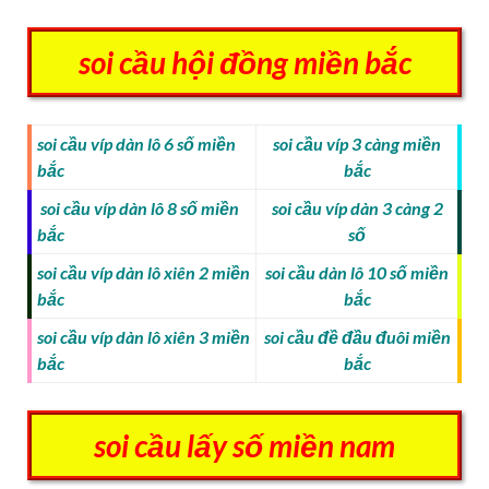
soi cầu hội đồng miền bắc
soi cầu víp dàn lô 6 số miền
soi cầu víp 3 càng miền
bắc
bắc
soi cầu víp dàn lô 8 số miền
soi cầu víp dàn 3 càng 2
bắc
số
soi cầu víp dàn lô xiên 2 miền
soi cầu dàn lô 10 số miền
bắc
bắc
soi cầu víp dàn lô xiên 3 miền
soi cầu đề đầu đuôi miền
bắc
bắc
soi cầu lấy số miền nam