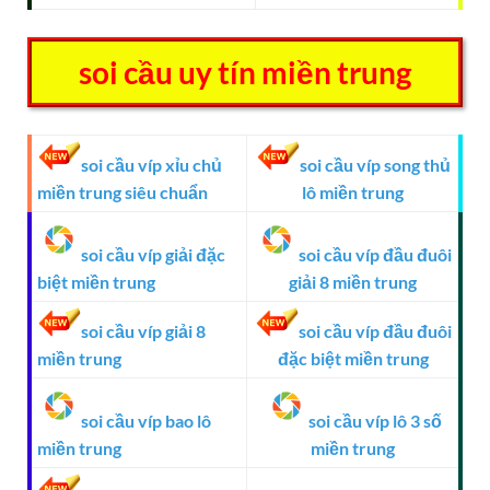
soi cầu uy tín miền trung
soi cầu víp xỉu chủ
soi cầu víp song thủ
miền trung siêu chuẩn
lô miền trung
soi cầu víp giải đặc
soi cầu víp đầu đuôi
biệt miền trung
giải 8 miền trung
soi cầu víp giải 8
soi cầu víp đầu đuôi
miền trung
đặc biệt miền trung
soi cầu víp bao lô
soi cầu víp lô 3 số
miền trung
miền trung