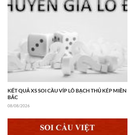
KẾT QUẢ XS SOI CẦU VÍP LÔ BẠCH THỦ KÉP MIỀN
BẮC
08/08/2026