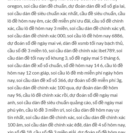
oregon, soi cầu dàn đề chuẩn, dự đoán dàn đề xổ số gia lai,
soi cầu dàn đề siêu chuẩn xác nhất, cầu đề siêu chuẩn, cầu
lô đề hôm nay êm, các đề miễn phí ưu đãi, cầu số đề chính
xác, cầu lô đề hôm nay 3 miền, soi cầu dàn đề chính xác y8,
soi cầu dàn đề chính xác 000, soi cầu lô đề hôm nay 6886,
dự đoán số đề ngày mai vé, dàn đề xsmb tối nay bạch thủ,
cầu số đề 3 miền tô, soi cầu dàn đề chính xác ibet789, soi
cầu dàn đề tối nay số khung 3, số đề ngày mai 5 tháng 6,
soi cầu dàn đề xổ số chuẩn, số đề hôm nay 14 6, cầu lô đề
hôm nay 12 con giáp, soi cầu lô đề mb miễn phí ngày hôm
nay, soi cầu dàn đề xổ số 366, dự đoán số đề miễn phí 3g,
soi cầu dàn đề chính xác 100 qua, dự đoán dàn đề hôm
nay 96, cầu lô đề chính xác rồi, dự đoán số đề ngày mai
anh, soi cầu dàn đề siêu chuẩn quảng cáo, số đề ngày mai
phú yên, cầu lô đề 3 miền ưi, soi cầu dàn đề hôm nay uy
tín nhất, soi cầu dàn đề chính xác, soi cầu dàn đề chính xác
100 âm, soi cầu dàn đề chính xác êđê, dàn đề 4 số hôm nay,
xin số đề 18, cầu số đề 3 miền giải, dự đoán số đề hôm nay