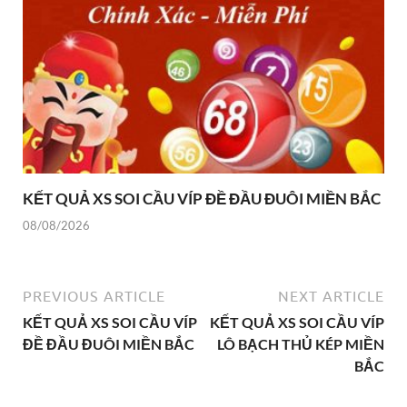
KẾT QUẢ XS SOI CẦU VÍP ĐỀ ĐẦU ĐUÔI MIỀN BẮC
08/08/2026
PREVIOUS ARTICLE
NEXT ARTICLE
KẾT QUẢ XS SOI CẦU VÍP
KẾT QUẢ XS SOI CẦU VÍP
ĐỀ ĐẦU ĐUÔI MIỀN BẮC
LÔ BẠCH THỦ KÉP MIỀN
BẮC