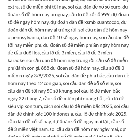
extra, số đề miễn phí tối nay, soi cầu dàn đề xổ số euro, dự
đoán số đề hôm nay uruguay, cầu lô đề xổ số 999, dự đoán
số đề ngày hôm nay, dự đoán dàn đề xsmb xuantocdo, dự
đoán dàn đề hôm nay ai trúng rồi, soi cầu dàn đề hôm nay
o pennsylvania, dàn đề 10 số ngày hôm nay, soi cầu dàn đề
tối nay miễn phí, dự đoán số đề miễn phí ăn ngày hôm nay,
đề đầu đuôi ios, cầu lô đề 3 miền, cầu lô đề 3 miền
karaoke, soi cầu dàn đề hôm nay trúng rồi, cầu số đề miễn
phí đánh con gì, 888 dự đoan số đề hôm nay, cầu số đề 3
miền n ngày 3/8/2025, soi cầu dàn đề phía bắc, cầu dàn đề
hôm nay theo 12 con giáp, soi cầu dàn đề xổ số elle, soi
cầu dàn đề tối nay 50 số khung, soi cầu lô đề miền bắc
ngày 22 tháng 7, cầu số đề miễn phí quang hải, cầu lô đề
siêu vip kon tum, cách soi cầu lô đề miền bắc 2025, soi cầu
dàn đề chính xác 100 indonesia, cầu lô đề chính xác 2025,
cầu dàn đề xổ số hay, dự đoán số đề ngày mai lạt, cầu số
đề 3 miền việt nam, soi cầu dàn đề hôm nay ngày mai, dự
đoán số đề ngày mai phố, số đề ngày mai 4 tháng 5, cầu