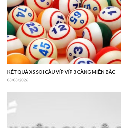
KẾT QUẢ XS SOI CẦU VÍP VÍP 3 CÀNG MIỀN BẮC
08/08/2026