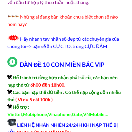
vốn đầu tư hợp lý theo tuần hoặc tháng.
Những ai đang băn khoăn chưa biết chọn số nào
hôm nay?
Hãy nhanh tay nhận số đẹp từ các chuyên gia của
chúng tôi=> bạn sẽ ăn CỰC TO, trúng CỰC ĐẬM
DÀN ĐỀ 10 CON MIỀN BẮC VIP
Để tránh trường hợp nhận phải số cũ, các bạn nên
nạp thẻ từ
6h00 đến 18h00.
Các bạn nạp thẻ đủ tiền
.
Có thể nạp cộng dồn nhiều
thẻ
( Ví dụ 5 cái 100k )
Hỗ trợ :
Viettel,Mobiphone,Vinaphone,Gate,VNMobile…
LIÊN HỆ NHÂN NHIÊN 24/24H KHI NẠP THẺ BỊ