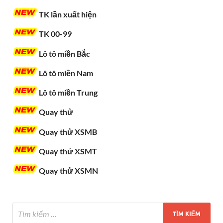
TK lần xuất hiện
TK 00-99
Lô tô miền Bắc
Lô tô miền Nam
Lô tô miền Trung
Quay thử
Quay thử XSMB
Quay thử XSMT
Quay thử XSMN