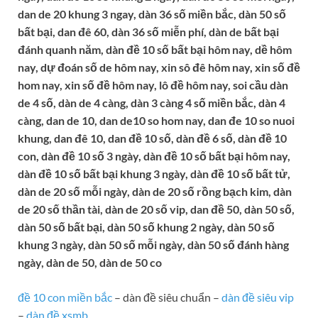
dan de 20 khung 3 ngay, dàn 36 số miền bắc, dàn 50 số
bất bại, dan đê 60, dàn 36 số miễn phí, dàn de bất bại
đánh quanh năm, dàn đề 10 số bất bại hôm nay, dề hôm
nay, dự đoán số de hôm nay, xin sô đê hôm nay, xin số đề
hom nay, xin số đề hôm nay, lô đề hôm nay, soi cầu dàn
de 4 số, dàn de 4 càng, dàn 3 càng 4 số miền bắc, dàn 4
càng, dan de 10, dan de10 so hom nay, dan đe 10 so nuoi
khung, dan đê 10, dan đề 10 số, dàn đề 6 số, dàn đề 10
con, dàn đề 10 số 3 ngày, dàn đề 10 số bất bại hôm nay,
dàn đề 10 số bất bại khung 3 ngày, dàn đề 10 số bất tử,
dàn de 20 số mỗi ngày, dàn de 20 số rồng bạch kim, dàn
de 20 số thần tài, dàn de 20 số vip, dan đề 50, dàn 50 số,
dàn 50 số bất bại, dàn 50 số khung 2 ngày, dàn 50 số
khung 3 ngày, dàn 50 số mỗi ngày, dàn 50 số đánh hàng
ngày, dàn de 50, dàn de 50 co
đề 10 con miền bắc
– dàn đề siêu chuẩn –
dàn đề siêu vip
–
dàn đề xsmb