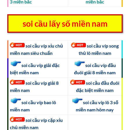
3 miền bắc
miền bắc
soi cầu lấy số miền nam
soi cầu víp xỉu chủ
soi cầu víp song
miền nam siêu chuẩn
thủ lô miền nam
soi cầu víp giải đặc
soi cầu víp đầu
biệt miền nam
đuôi giải 8 miền nam
soi cầu víp giải 8
soi cầu đầu đuôi
miền nam
đặc biệt miền nam
soi cầu víp bao lô
soi cầu víp lô 3 số
miền nam
miền nam hôm nay
soi cầu víp cặp xỉu
chủ miền nam