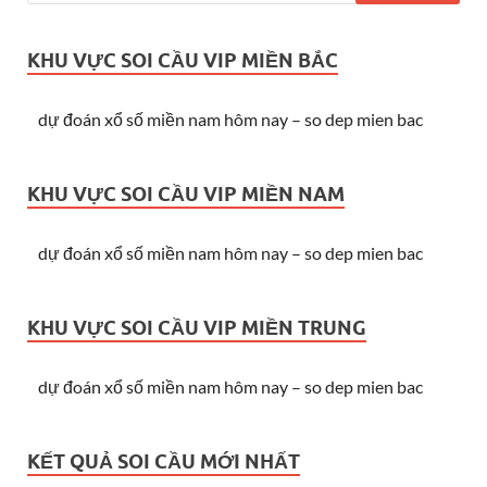
KHU VỰC SOI CẦU VIP MIỀN BẮC
dự đoán xổ số miền nam hôm nay – so dep mien bac
KHU VỰC SOI CẦU VIP MIỀN NAM
dự đoán xổ số miền nam hôm nay – so dep mien bac
KHU VỰC SOI CẦU VIP MIỀN TRUNG
dự đoán xổ số miền nam hôm nay – so dep mien bac
KẾT QUẢ SOI CẦU MỚI NHẤT