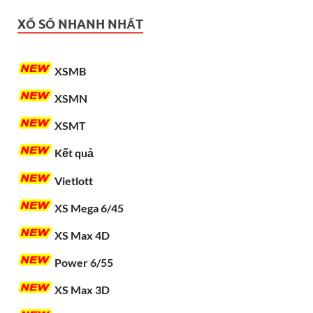
XỔ SỐ NHANH NHẤT
XSMB
XSMN
XSMT
Kết quả
Vietlott
XS Mega 6/45
XS Max 4D
Power 6/55
XS Max 3D