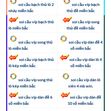
soi cầu bạch thủ lô 2
soi cầu víp bạch
nháy miền bắc
thủ đề miền bắc
soi cầu víp bạch thủ
soi cầu víp song
lô miền bắc
thủ đề miền bắc
soi cầu víp song thủ
soi cầu víp dàn đề 4
lô miền bắc
số miền bắc
soi cầu víp bạch thủ
soi cầu víp dàn lô 4
lô kép miền bắc
số miền bắc
soi cầu víp song thủ
soi cầu víp dàn lô
lô kép miền bắc
xiên 4 mb win.
soi cầu vip dàn đề 6
soi cầu vip dàn đề
số miền bắc
10 số miền bắc