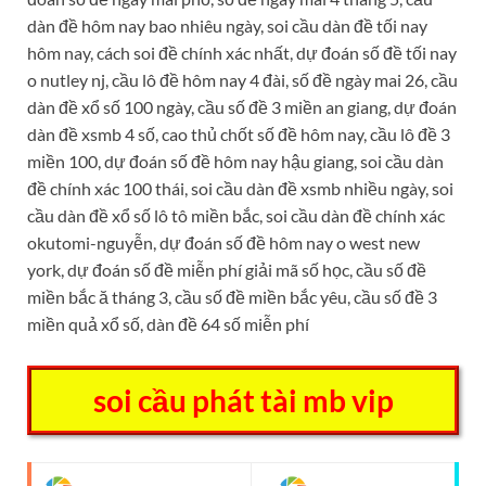
dàn đề hôm nay bao nhiêu ngày, soi cầu dàn đề tối nay
hôm nay, cách soi đề chính xác nhất, dự đoán số đề tối nay
o nutley nj, cầu lô đề hôm nay 4 đài, số đề ngày mai 26, cầu
dàn đề xổ số 100 ngày, cầu số đề 3 miền an giang, dự đoán
dàn đề xsmb 4 số, cao thủ chốt số đề hôm nay, cầu lô đề 3
miền 100, dự đoán số đề hôm nay hậu giang, soi cầu dàn
đề chính xác 100 thái, soi cầu dàn đề xsmb nhiều ngày, soi
cầu dàn đề xổ số lô tô miền bắc, soi cầu dàn đề chính xác
okutomi-nguyễn, dự đoán số đề hôm nay o west new
york, dự đoán số đề miễn phí giải mã số học, cầu số đề
miền bắc ă tháng 3, cầu số đề miền bắc yêu, cầu số đề 3
miền quả xổ số, dàn đề 64 số miễn phí
soi cầu phát tài mb vip