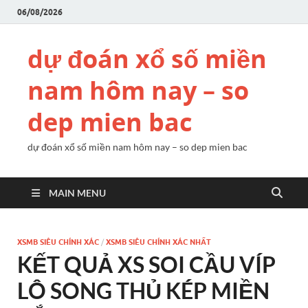
06/08/2026
dự đoán xổ số miền
nam hôm nay – so
dep mien bac
dự đoán xổ số miền nam hôm nay – so dep mien bac
MAIN MENU
XSMB SIÊU CHÍNH XÁC
/
XSMB SIÊU CHÍNH XÁC NHẤT
KẾT QUẢ XS SOI CẦU VÍP
LÔ SONG THỦ KÉP MIỀN