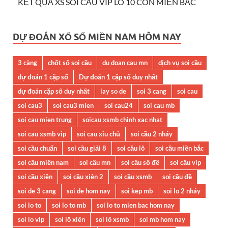
KẾT QUẢ XS SOI CẦU VÍP LÔ 10 CON MIỀN BẮC
DỰ ĐOÁN XỔ SỐ MIỀN NAM HÔM NAY
3 càng
chốt số soi cầu
du doan cau mn
dịch vụ soi cầu
dự đoán 1 cặp số
Dự đoán 1 cặp số duy nhất
dự đoán cặp số duy nhất
lay so de
soi 3 cang
soi cau
soi cau3
soi cau3 mien
soi cau24
soi cau mb
soi cau mien trung
soicau xsmb chinh xac nhat
soi cau xsmb vip
soi cau xỉu chủ
soi cầu 2 nháy
soi cầu chuẩn
soi cầu giải 8
soi cầu lô
soi cầu miền bắc
soi cầu miền nam
soi cầu mn
soi cầu số đề
soi cầu vip
soi cầu xiên
soi cầu xiên 2
soi cầu xsmb
soi cầu đề
soi de 3 cang
soi de hom nay
soi kep mb
soi lo 2 nháy
soi lo to
soi lo to mb
soi lo to mien bac hom nay
soi lo vip
soi lô xiên
soi lô xsmb
soi mb hom nay