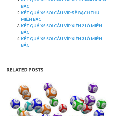
BẮC
KẾT QUẢ XS SOI CẦU VÍP ĐỀ BẠCH THỦ
MIỀN BẮC
KẾT QUẢ XS SOI CẦU VÍP XIÊN 2 LÔ MIỀN
BẮC
KẾT QUẢ XS SOI CẦU VÍP XIÊN 3 LÔ MIỀN
BẮC
RELATED POSTS