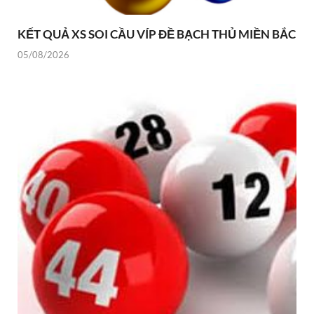
KẾT QUẢ XS SOI CẦU VÍP ĐỀ BẠCH THỦ MIỀN BẮC
05/08/2026