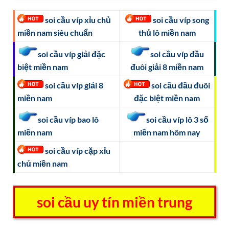
soi cầu víp xỉu chủ
soi cầu víp song
miền nam siêu chuẩn
thủ lô miền nam
soi cầu víp giải đặc
soi cầu víp đầu
biệt miền nam
đuôi giải 8 miền nam
soi cầu víp giải 8
soi cầu đầu đuôi
miền nam
đặc biệt miền nam
soi cầu víp bao lô
soi cầu víp lô 3 số
miền nam
miền nam hôm nay
soi cầu víp cặp xỉu
chủ miền nam
soi cầu uy tín miền trung