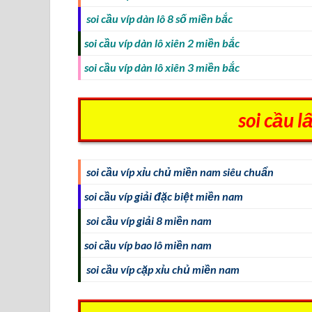
soi cầu víp dàn lô 8 số miền bắc
soi cầu víp dàn lô xiên 2 miền bắc
soi cầu víp dàn lô xiên 3 miền bắc
soi cầu 
soi cầu víp xỉu chủ miền nam siêu chuẩn
soi cầu víp giải đặc biệt miền nam
soi cầu víp giải 8 miền nam
soi cầu víp bao lô miền nam
soi cầu víp cặp xỉu chủ miền nam