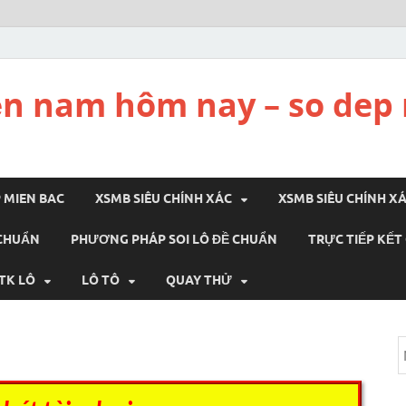
ền nam hôm nay – so dep
 MIEN BAC
XSMB SIÊU CHÍNH XÁC
XSMB SIÊU CHÍNH X
 CHUẨN
PHƯƠNG PHÁP SOI LÔ ĐỀ CHUẨN
TRỰC TIẾP KẾT
TK LÔ
LÔ TÔ
QUAY THỬ