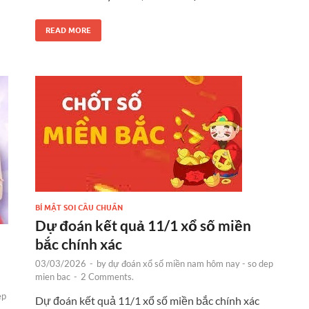
READ MORE
BÍ MẬT SOI CẦU CHUẨN
Dự đoán kết quả 11/1 xổ số miền
bắc chính xác
03/03/2026
-
by
dự đoán xổ số miền nam hôm nay - so dep
mien bac
-
2 Comments.
ep
Dự đoán kết quả 11/1 xổ số miền bắc chính xác