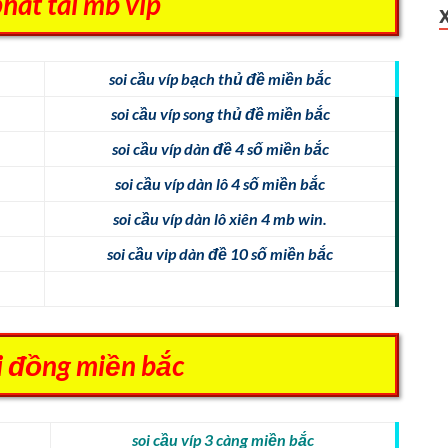
phát tài mb vip
soi cầu víp bạch thủ đề miền bắc
soi cầu víp song thủ đề miền bắc
soi cầu víp dàn đề 4 số miền bắc
soi cầu víp dàn lô 4 số miền bắc
soi cầu víp dàn lô xiên 4 mb win.
soi cầu vip dàn đề 10 số miền bắc
ội đồng miền bắc
soi cầu víp 3 càng miền bắc