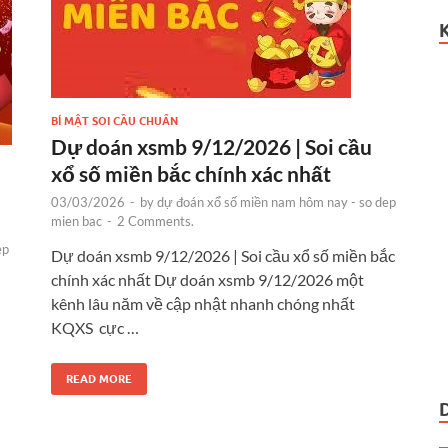
BÍ MẬT SOI CẦU CHUẨN
Dự doán xsmb 9/12/2026 | Soi cầu
xổ số miền bắc chính xác nhất
03/03/2026
-
by
dự đoán xổ số miền nam hôm nay - so dep
mien bac
-
2 Comments.
ep
Dự doán xsmb 9/12/2026 | Soi cầu xổ số miền bắc
chính xác nhất Dự doán xsmb 9/12/2026 một
kênh lâu năm về cập nhật nhanh chóng nhất
KQXS cực …
READ MORE