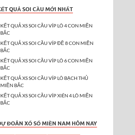
KẾT QUẢ SOI CẦU MỚI NHẤT
KẾT QUẢ XS SOI CẦU VÍP LÔ 4 CON MIỀN
BẮC
KẾT QUẢ XS SOI CẦU VÍP ĐỀ 8 CON MIỀN
BẮC
KẾT QUẢ XS SOI CẦU VÍP LÔ 6 CON MIỀN
BẮC
KẾT QUẢ XS SOI CẦU VÍP LÔ BẠCH THỦ
MIỀN BẮC
KẾT QUẢ XS SOI CẦU VÍP XIÊN 4 LÔ MIỀN
BẮC
DỰ ĐOÁN XỔ SỐ MIỀN NAM HÔM NAY