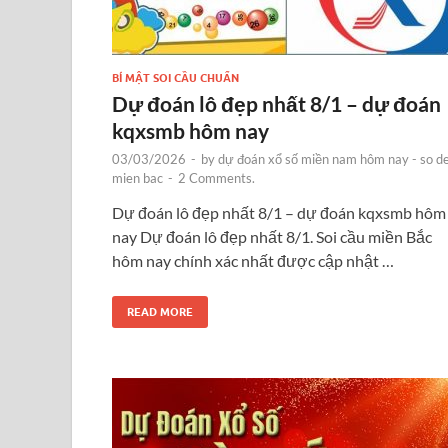
BÍ MẬT SOI CẦU CHUẨN
Dự đoán lô đẹp nhất 8/1 – dự đoán
kqxsmb hôm nay
03/03/2026
-
by
dự đoán xổ số miền nam hôm nay - so d
mien bac
-
2 Comments.
Dự đoán lô đẹp nhất 8/1 – dự đoán kqxsmb hôm
nay Dự đoán lô đẹp nhất 8/1. Soi cầu miền Bắc
hôm nay chính xác nhất được cập nhật …
READ MORE