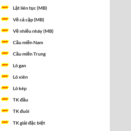
Lật liên tục (MB)
Về cả cặp (MB)
Về nhiều nháy (MB)
Cầu miền Nam
Cầu miền Trung
Lô gan
Lô xiên
Lô kép
TK đầu
TK đuôi
TK giải đặc biệt