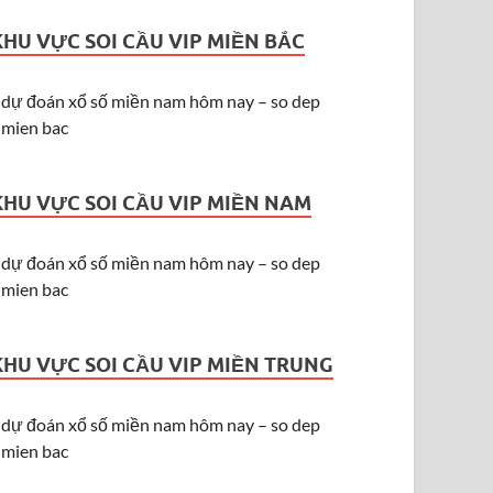
KHU VỰC SOI CẦU VIP MIỀN BẮC
dự đoán xổ số miền nam hôm nay – so dep
mien bac
KHU VỰC SOI CẦU VIP MIỀN NAM
dự đoán xổ số miền nam hôm nay – so dep
mien bac
KHU VỰC SOI CẦU VIP MIỀN TRUNG
dự đoán xổ số miền nam hôm nay – so dep
mien bac