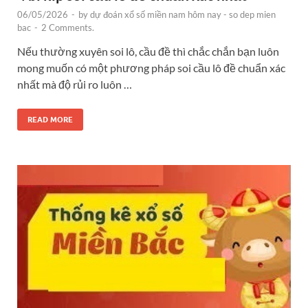
06/05/2026
-
by
dự đoán xổ số miền nam hôm nay - so dep mien
bac
-
2 Comments.
Nếu thường xuyên soi lô, cầu đề thì chắc chắn bạn luôn
mong muốn có một phương pháp soi cầu lô đề chuẩn xác
nhất mà độ rủi ro luôn …
READ MORE