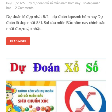
06/05/2026
-
by
dự đoán xổ số miền nam hôm nay - so dep mien
bac
-
2 Comments.
Dự đoán lô đẹp nhất 8/1 – dự đoán kqxsmb hôm nay Dự
đoán lô đẹp nhất 8/1. Soi cầu miền Bắc hôm nay chính xác
nhất được cập nhật …
READ MORE