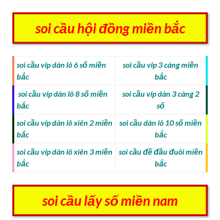
soi cầu hội đồng miền bắc
soi cầu víp dàn lô 6 số miền
soi cầu víp 3 càng miền
bắc
bắc
soi cầu víp dàn lô 8 số miền
soi cầu víp dàn 3 càng 2
bắc
số
soi cầu víp dàn lô xiên 2 miền
soi cầu dàn lô 10 số miền
bắc
bắc
soi cầu víp dàn lô xiên 3 miền
soi cầu đề đầu đuôi miền
bắc
bắc
soi cầu lấy số miền nam