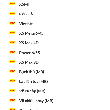
XSMT
Kết quả
Vietlott
XS Mega 6/45
XS Max 4D
Power 6/55
XS Max 3D
Bạch thủ (MB)
Lật liên tục (MB)
Về cả cặp (MB)
Về nhiều nháy (MB)