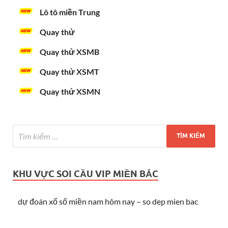
Lô tô miền Trung
Quay thử
Quay thử XSMB
Quay thử XSMT
Quay thử XSMN
KHU VỰC SOI CẦU VIP MIỀN BẮC
dự đoán xổ số miền nam hôm nay – so dep mien bac