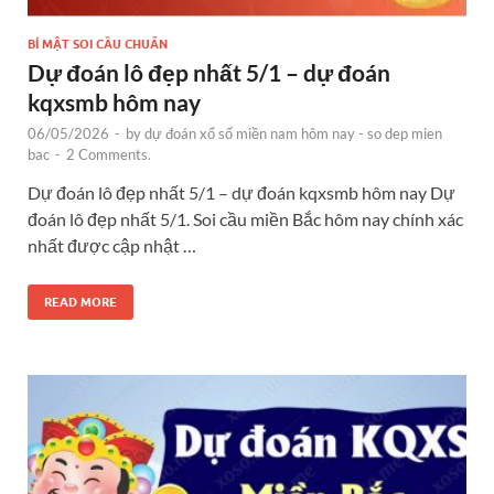
BÍ MẬT SOI CẦU CHUẨN
Dự đoán lô đẹp nhất 5/1 – dự đoán
kqxsmb hôm nay
06/05/2026
-
by
dự đoán xổ số miền nam hôm nay - so dep mien
bac
-
2 Comments.
Dự đoán lô đẹp nhất 5/1 – dự đoán kqxsmb hôm nay Dự
đoán lô đẹp nhất 5/1. Soi cầu miền Bắc hôm nay chính xác
nhất được cập nhật …
READ MORE