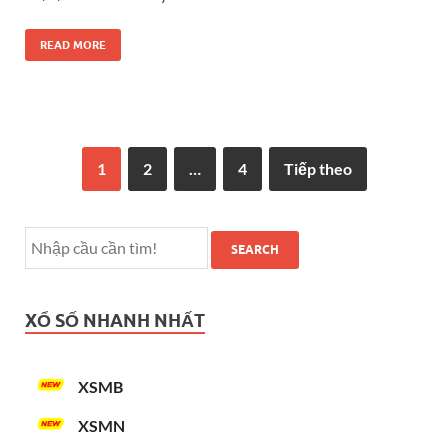
READ MORE
1
2
…
4
Tiếp theo
SEARCH
XỔ SỐ NHANH NHẤT
XSMB
XSMN