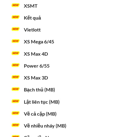
XSMT
Kết quả
Vietlott
XS Mega 6/45
XS Max 4D
Power 6/55
XS Max 3D
Bạch thủ (MB)
Lật liên tục (MB)
Về cả cặp (MB)
Về nhiều nháy (MB)