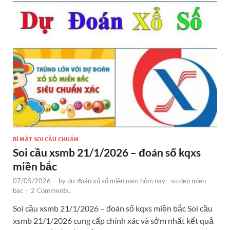
BÍ MẬT SOI CẦU CHUẨN
Soi cầu xsmb 21/1/2026 – đoán số kqxs
miền bắc
07/05/2026
-
by
dự đoán xổ số miền nam hôm nay - so dep mien
bac
-
2 Comments.
Soi cầu xsmb 21/1/2026 – đoán số kqxs miền bắc Soi cầu
xsmb 21/1/2026 cung cấp chính xác và sớm nhất kết quả