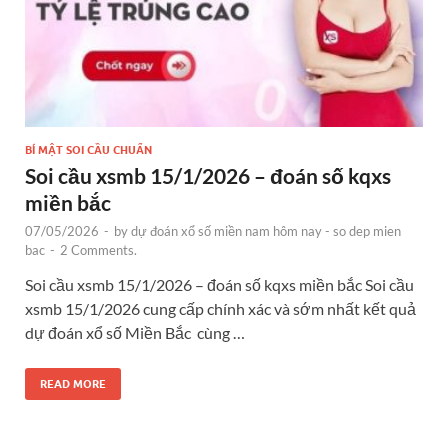
BÍ MẬT SOI CẦU CHUẨN
Soi cầu xsmb 15/1/2026 – đoán số kqxs
miền bắc
07/05/2026
-
by
dự đoán xổ số miền nam hôm nay - so dep mien
bac
-
2 Comments.
Soi cầu xsmb 15/1/2026 – đoán số kqxs miền bắc Soi cầu
xsmb 15/1/2026 cung cấp chính xác và sớm nhất kết quả
dự đoán xổ số Miền Bắc cùng …
READ MORE