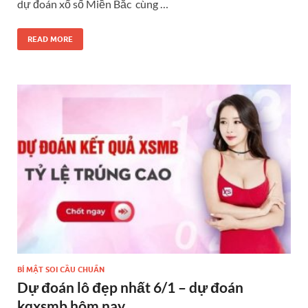
dự đoán xổ số Miền Bắc cùng …
READ MORE
BÍ MẬT SOI CẦU CHUẨN
Dự đoán lô đẹp nhất 6/1 – dự đoán
kqxsmb hôm nay