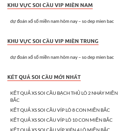
KHU VỰC SOI CẦU VIP MIỀN NAM
dự đoán xổ số miền nam hôm nay – so dep mien bac
KHU VỰC SOI CẦU VIP MIỀN TRUNG
dự đoán xổ số miền nam hôm nay – so dep mien bac
KẾT QUẢ SOI CẦU MỚI NHẤT
KẾT QUẢ XS SOI CẦU BẠCH THỦ LÔ 2 NHÁY MIỀN
BẮC
KẾT QUẢ XS SOI CẦU VÍP LÔ 8 CON MIỀN BẮC
KẾT QUẢ XS SOI CẦU VÍP LÔ 10 CON MIỀN BẮC
KẾT QUẢ XS SOI CẦU VÍP XIÊN 4 LÔ MIỀN BẮC