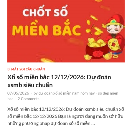
BÍ MẬT SOI CẦU CHUẨN
Xổ số miền bắc 12/12/2026: Dự đoán
xsmb siêu chuẩn
07/05/2026
-
by
dự đoán xổ số miền nam hôm nay - so dep mien
bac
-
2 Comments.
Xổ số miền bắc 12/12/2026: Dự đoán xsmb siêu chuẩn xổ
số miền bắc 12/12/2026 Bạn là người đang muốn sở hữu
những phương pháp dự đoán xổ số miền …