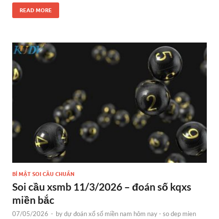
READ MORE
BÍ MẬT SOI CẦU CHUẨN
Soi cầu xsmb 11/3/2026 – đoán số kqxs
miền bắc
07/05/2026
-
by
dự đoán xổ số miền nam hôm nay - so dep mien