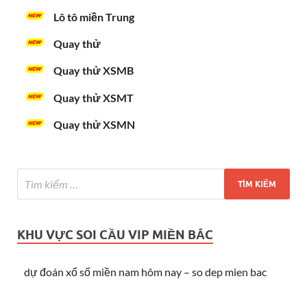
Lô tô miền Trung
Quay thử
Quay thử XSMB
Quay thử XSMT
Quay thử XSMN
KHU VỰC SOI CẦU VIP MIỀN BẮC
dự đoán xổ số miền nam hôm nay – so dep mien bac