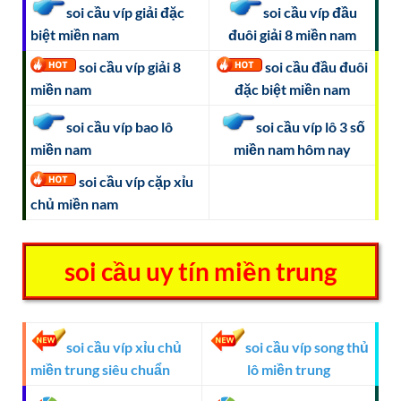
soi cầu víp giải đặc
soi cầu víp đầu
biệt miền nam
đuôi giải 8 miền nam
soi cầu víp giải 8
soi cầu đầu đuôi
miền nam
đặc biệt miền nam
soi cầu víp bao lô
soi cầu víp lô 3 số
miền nam
miền nam hôm nay
soi cầu víp cặp xỉu
chủ miền nam
soi cầu uy tín miền trung
soi cầu víp xỉu chủ
soi cầu víp song thủ
miền trung siêu chuẩn
lô miền trung