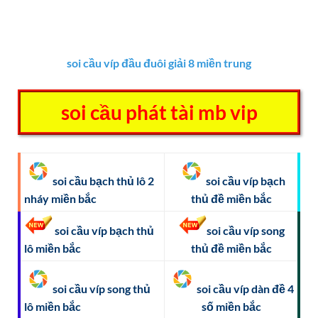
soi cầu víp đầu đuôi giải 8 miền trung
soi cầu phát tài mb vip
soi cầu bạch thủ lô 2
soi cầu víp bạch
nháy miền bắc
thủ đề miền bắc
soi cầu víp bạch thủ
soi cầu víp song
lô miền bắc
thủ đề miền bắc
soi cầu víp song thủ
soi cầu víp dàn đề 4
lô miền bắc
số miền bắc