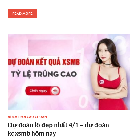
READ MORE
BÍ MẬT SOI CẦU CHUẨN
Dự đoán lô đẹp nhất 4/1 – dự đoán
kqxsmb hôm nay