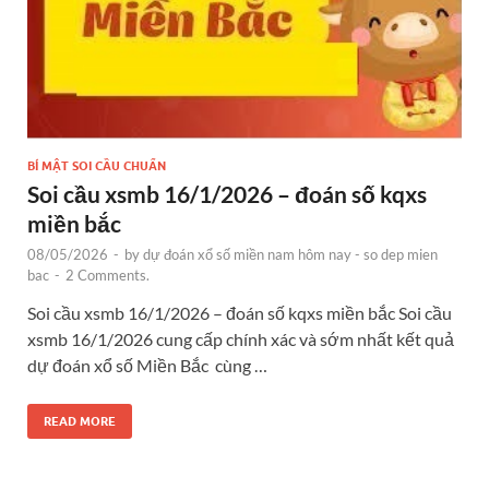
BÍ MẬT SOI CẦU CHUẨN
Soi cầu xsmb 16/1/2026 – đoán số kqxs
miền bắc
08/05/2026
-
by
dự đoán xổ số miền nam hôm nay - so dep mien
bac
-
2 Comments.
Soi cầu xsmb 16/1/2026 – đoán số kqxs miền bắc Soi cầu
xsmb 16/1/2026 cung cấp chính xác và sớm nhất kết quả
dự đoán xổ số Miền Bắc cùng …
READ MORE