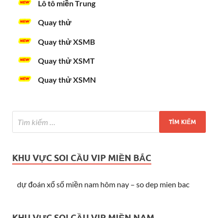
Lô tô miền Trung
Quay thử
Quay thử XSMB
Quay thử XSMT
Quay thử XSMN
KHU VỰC SOI CẦU VIP MIỀN BẮC
dự đoán xổ số miền nam hôm nay – so dep mien bac
KHU VỰC SOI CẦU VIP MIỀN NAM