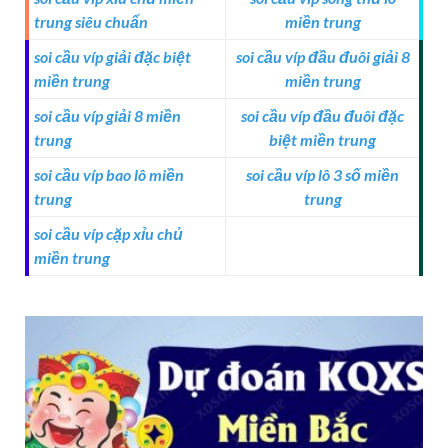
trung siêu chuẩn
miền trung
soi cầu víp giải đặc biệt
soi cầu víp đầu đuôi giải 8
miền trung
miền trung
soi cầu víp giải 8 miền
soi cầu víp đầu đuôi đặc
trung
biệt miền trung
soi cầu víp bao lô miền
soi cầu víp lô 3 số miền
trung
trung
soi cầu víp cặp xỉu chủ
miền trung