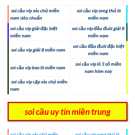
soi cầu víp xỉu chủ miền
soi cầu víp song thủ lô
nam siêu chuẩn
miền nam
soi cầu víp giải đặc biệt
soi cầu víp đầu đuôi giải 8
miền nam
miền nam
soi cầu đầu đuôi đặc biệt
soi cầu víp giải 8 miền nam
miền nam
soi cầu víp lô 3 số miền
soi cầu víp bao lô miền nam
nam hôm nay
soi cầu víp cặp xỉu chủ miền
nam
soi cầu uy tín miền trung
soi cầu víp xỉu chủ miền
soi cầu víp song thủ lô