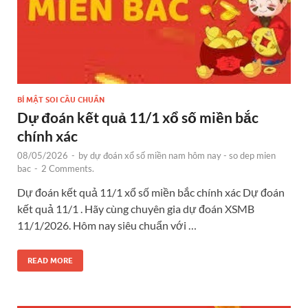
BÍ MẬT SOI CẦU CHUẨN
Dự đoán kết quả 11/1 xổ số miền bắc
chính xác
08/05/2026
-
by
dự đoán xổ số miền nam hôm nay - so dep mien
bac
-
2 Comments.
Dự đoán kết quả 11/1 xổ số miền bắc chính xác Dự đoán
kết quả 11/1 . Hãy cùng chuyên gia dự đoán XSMB
11/1/2026. Hôm nay siêu chuẩn với …
READ MORE