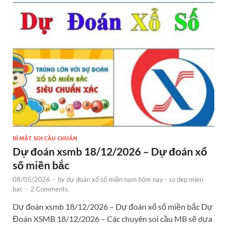
BÍ MẬT SOI CẦU CHUẨN
Dự đoán xsmb 18/12/2026 – Dự đoán xổ
số miền bắc
08/05/2026
-
by
dự đoán xổ số miền nam hôm nay - so dep mien
bac
-
2 Comments.
Dự đoán xsmb 18/12/2026 – Dự đoán xổ số miền bắc Dự
Đoán XSMB 18/12/2026 – Các chuyên soi cầu MB sẽ dựa