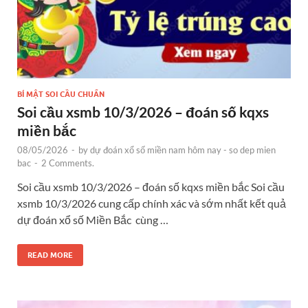
BÍ MẬT SOI CẦU CHUẨN
Soi cầu xsmb 10/3/2026 – đoán số kqxs
miền bắc
08/05/2026
-
by
dự đoán xổ số miền nam hôm nay - so dep mien
bac
-
2 Comments.
Soi cầu xsmb 10/3/2026 – đoán số kqxs miền bắc Soi cầu
xsmb 10/3/2026 cung cấp chính xác và sớm nhất kết quả
dự đoán xổ số Miền Bắc cùng …
READ MORE