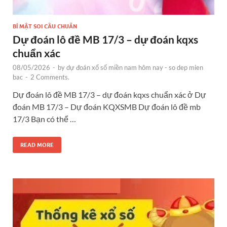
BÍ MẬT SOI CẦU CHUẨN
Dự đoán lô đề MB 17/3 – dự đoán kqxs
chuẩn xác
08/05/2026
-
by
dự đoán xổ số miền nam hôm nay - so dep mien
bac
-
2 Comments.
Dự đoán lô đề MB 17/3 – dự đoán kqxs chuẩn xác ở Dự
đoán MB 17/3 – Dự đoán KQXSMB Dự đoán lô đề mb
17/3 Bạn có thể …
READ MORE