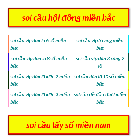
soi cầu hội đồng miền bắc
soi cầu víp dàn lô 6 số miền
soi cầu víp 3 càng miền
bắc
bắc
soi cầu víp dàn lô 8 số miền
soi cầu víp dàn 3 càng 2
bắc
số
soi cầu víp dàn lô xiên 2 miền
soi cầu dàn lô 10 số miền
bắc
bắc
soi cầu víp dàn lô xiên 3 miền
soi cầu đề đầu đuôi miền
bắc
bắc
soi cầu lấy số miền nam