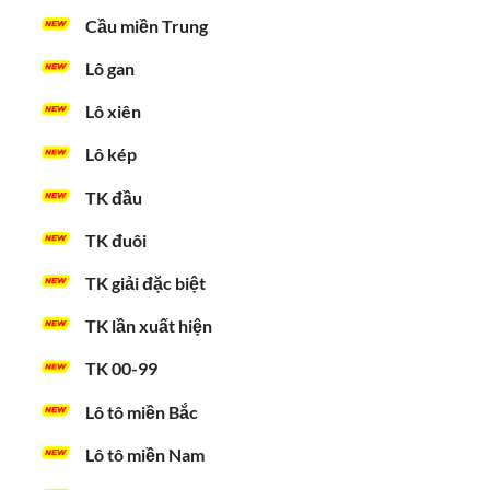
Cầu miền Trung
Lô gan
Lô xiên
Lô kép
TK đầu
TK đuôi
TK giải đặc biệt
TK lần xuất hiện
TK 00-99
Lô tô miền Bắc
Lô tô miền Nam