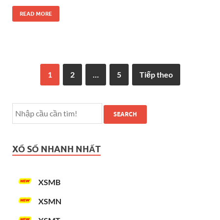
READ MORE
1
2
…
5
Tiếp theo
SEARCH
XỔ SỐ NHANH NHẤT
XSMB
XSMN