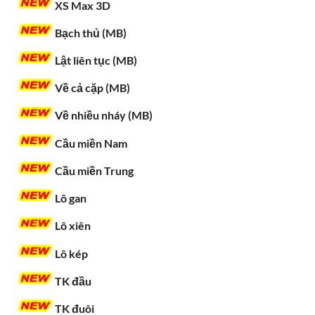
XS Max 3D
Bạch thủ (MB)
Lật liên tục (MB)
Về cả cặp (MB)
Về nhiều nháy (MB)
Cầu miền Nam
Cầu miền Trung
Lô gan
Lô xiên
Lô kép
TK đầu
TK đuôi