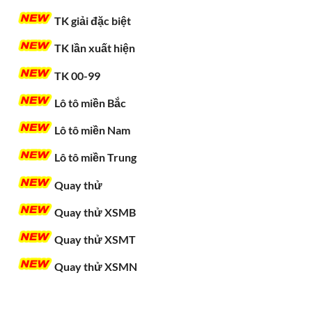
TK giải đặc biệt
TK lần xuất hiện
TK 00-99
Lô tô miền Bắc
Lô tô miền Nam
Lô tô miền Trung
Quay thử
Quay thử XSMB
Quay thử XSMT
Quay thử XSMN