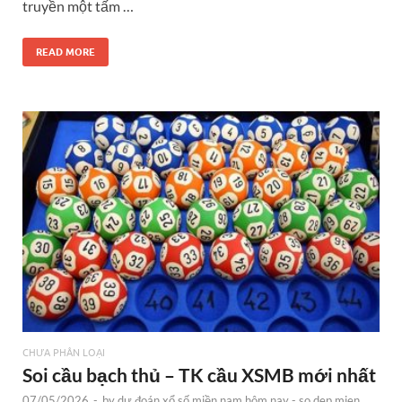
truyền một tấm …
READ MORE
CHƯA PHÂN LOẠI
Soi cầu bạch thủ – TK cầu XSMB mới nhất
07/05/2026
-
by
dự đoán xổ số miền nam hôm nay - so dep mien