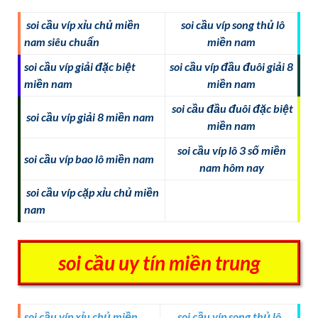
soi cầu víp xỉu chủ miền
soi cầu víp song thủ lô
nam siêu chuẩn
miền nam
soi cầu víp giải đặc biệt
soi cầu víp đầu đuôi giải 8
miền nam
miền nam
soi cầu đầu đuôi đặc biệt
soi cầu víp giải 8 miền nam
miền nam
soi cầu víp lô 3 số miền
soi cầu víp bao lô miền nam
nam hôm nay
soi cầu víp cặp xỉu chủ miền
nam
soi cầu uy tín miền trung
soi cầu víp xỉu chủ miền
soi cầu víp song thủ lô