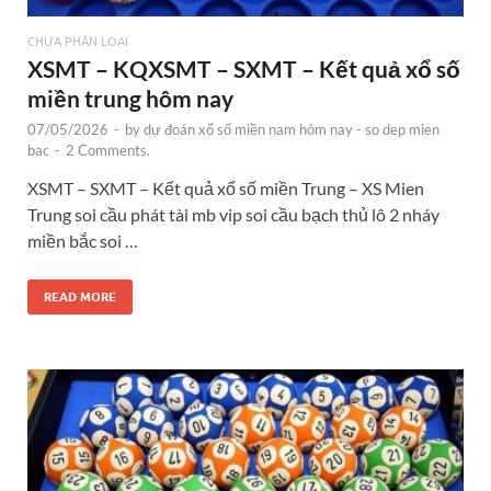
CHƯA PHÂN LOẠI
XSMT – KQXSMT – SXMT – Kết quả xổ số
miền trung hôm nay
07/05/2026
-
by
dự đoán xổ số miền nam hôm nay - so dep mien
bac
-
2 Comments.
XSMT – SXMT – Kết quả xổ số miền Trung – XS Mien
Trung soi cầu phát tài mb vip soi cầu bạch thủ lô 2 nháy
miền bắc soi …
READ MORE