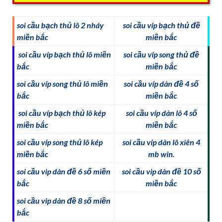
soi cầu bạch thủ lô 2 nháy
soi cầu víp bạch thủ đề
miền bắc
miền bắc
soi cầu víp bạch thủ lô miền
soi cầu víp song thủ đề
bắc
miền bắc
soi cầu víp song thủ lô miền
soi cầu víp dàn đề 4 số
bắc
miền bắc
soi cầu víp bạch thủ lô kép
soi cầu víp dàn lô 4 số
miền bắc
miền bắc
soi cầu víp song thủ lô kép
soi cầu víp dàn lô xiên 4
miền bắc
mb win.
soi cầu vip dàn đề 6 số miền
soi cầu vip dàn đề 10 số
bắc
miền bắc
soi cầu vip dàn đề 8 số miền
bắc