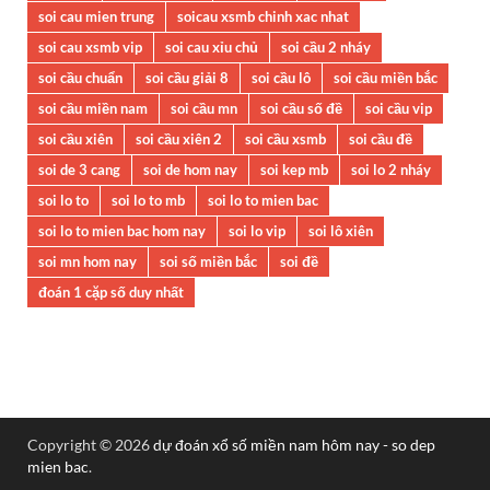
soi cau mien trung
soicau xsmb chinh xac nhat
soi cau xsmb vip
soi cau xỉu chủ
soi cầu 2 nháy
soi cầu chuẩn
soi cầu giải 8
soi cầu lô
soi cầu miền bắc
soi cầu miền nam
soi cầu mn
soi cầu số đề
soi cầu vip
soi cầu xiên
soi cầu xiên 2
soi cầu xsmb
soi cầu đề
soi de 3 cang
soi de hom nay
soi kep mb
soi lo 2 nháy
soi lo to
soi lo to mb
soi lo to mien bac
soi lo to mien bac hom nay
soi lo vip
soi lô xiên
soi mn hom nay
soi số miền bắc
soi đề
đoán 1 cặp số duy nhất
Copyright © 2026
dự đoán xổ số miền nam hôm nay - so dep
mien bac
.