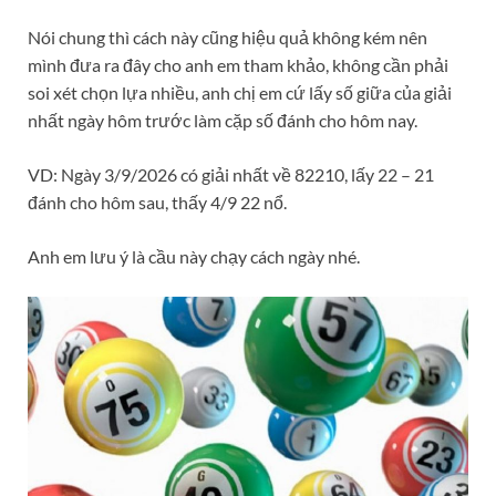
Nói chung thì cách này cũng hiệu quả không kém nên
mình đưa ra đây cho anh em tham khảo, không cần phải
soi xét chọn lựa nhiều, anh chị em cứ lấy số giữa của giải
nhất ngày hôm trước làm cặp số đánh cho hôm nay.
VD: Ngày 3/9/2026 có giải nhất về 82210, lấy 22 – 21
đánh cho hôm sau, thấy 4/9 22 nổ.
Anh em lưu ý là cầu này chạy cách ngày nhé.