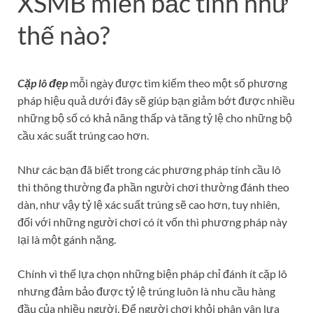
XSMB miền bắc tính như
thế nào?
Cặp lô đẹp
mỗi ngày được tìm kiếm theo một số phương
pháp hiệu quả dưới đây sẽ giúp bạn giảm bớt được nhiều
những bộ số có khả năng thấp và tăng tỷ lệ cho những bộ
cầu xác suất trúng cao hơn.
Như các bạn đã biết trong các phương pháp tính cầu lô
thì thông thường đa phần người chơi thường đánh theo
dàn, như vậy tỷ lệ xác suất trúng sẽ cao hơn, tuy nhiên,
đối với những người chơi có ít vốn thì phương pháp này
lại là một gánh nặng.
Chính vì thế lựa chọn những biện pháp chỉ đánh ít cặp lô
nhưng đảm bảo được tỷ lệ trúng luôn là nhu cầu hàng
đầu của nhiều người. Để người chơi khỏi phân vân lựa