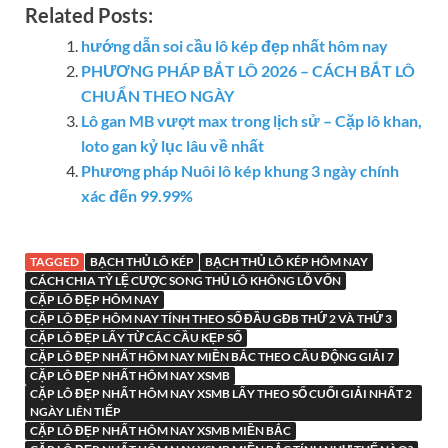
Related Posts:
hướng dẫn soi cầu lô kép đẹp nhất hôm nay
PHƯƠNG PHÁP BẮT LÔ 2026 – CÁCH BẮT LÔ
CHUẨN THEO NGÀY
Lô gan MB vượt max trong lịch sử – Cặp lô khan,
loto gan kỷ lục lâu về nhất
Phương pháp Nuôi lô kép khung 3 ngày chính
xác đến 99.99%
TAGGED
BẠCH THỦ LÔ KÉP
BẠCH THỦ LÔ KÉP HÔM NAY
CÁCH CHIA TỶ LỆ CƯỢC SONG THỦ LÔ KHÔNG LỖ VỐN
CẶP LÔ ĐẸP HÔM NAY
CẶP LÔ ĐẸP HÔM NAY TÍNH THEO SỐ ĐẦU GĐB THỨ 2 VÀ THỨ 3
CẶP LÔ ĐẸP LẤY TỪ CÁC CẦU KẸP SỐ
CẶP LÔ ĐẸP NHẤT HÔM NAY MIỀN BẮC THEO CẦU ĐỘNG GIẢI 7
CẶP LÔ ĐẸP NHẤT HÔM NAY XSMB
CẶP LÔ ĐẸP NHẤT HÔM NAY XSMB LẤY THEO SỐ CUỐI GIẢI NHẤT 2
NGÀY LIÊN TIẾP
CẶP LÔ ĐẸP NHẤT HÔM NAY XSMB MIỀN BẮC