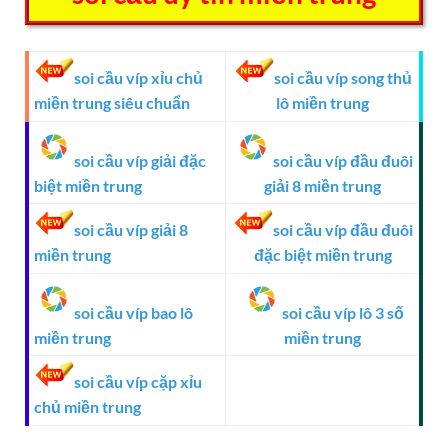
soi cầu víp xỉu chủ
soi cầu víp song thủ
miền trung siêu chuẩn
lô miền trung
soi cầu víp giải đặc
soi cầu víp đầu đuôi
biệt miền trung
giải 8 miền trung
soi cầu víp giải 8
soi cầu víp đầu đuôi
miền trung
đặc biệt miền trung
soi cầu víp bao lô
soi cầu víp lô 3 số
miền trung
miền trung
soi cầu víp cặp xỉu
chủ miền trung