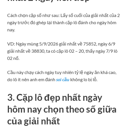
Cách chọn cặp số như sau: Lấy số cuối của giải nhất của 2
ngày trước đó ghép lại thành cặp lô đánh cho ngày hôm
nay.
VD: Ngày mùng 5/9/2026 giải nhất về 75852, ngày 6/9
giải nhất về 38830, ta có cặp lô 02 – 20, thấy ngày 7/9 lô
02 nổ.
Cầu này chạy cách ngày tuy nhiên tỷ lệ ngày ăn khá cao,
do lô ít nên anh em đánh
soi cầu
không lo bị lỗ.
3. Cặp lô đẹp nhất ngày
hôm nay chọn theo số giữa
của giải nhất