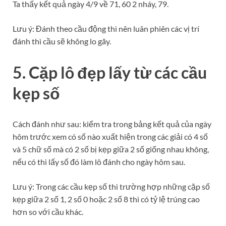
Ta thấy kết quả ngày 4/9 về 71, 60 2 nháy, 79.
Lưu ý: Đánh theo cầu động thì nên luân phiên các vị trí
đánh thì cầu sẽ không lo gãy.
5. Cặp lô đẹp lấy từ các cầu
kẹp số
Cách đánh như sau: kiểm tra trong bảng kết quả của ngày
hôm trước xem có số nào xuất hiện trong các giải có 4 số
và 5 chữ số mà có 2 số bị kẹp giữa 2 số giống nhau không,
nếu có thì lấy số đó làm lô đánh cho ngày hôm sau.
Lưu ý: Trong các cầu kẹp số thì trường hợp những cặp số
kẹp giữa 2 số 1, 2 số 0 hoặc 2 số 8 thì có tỷ lệ trúng cao
hơn so với cầu khác.