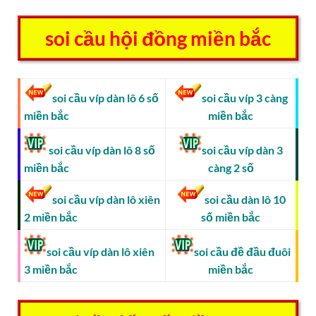
soi cầu hội đồng miền bắc
soi cầu víp dàn lô 6 số
soi cầu víp 3 càng
miền bắc
miền bắc
soi cầu víp dàn lô 8 số
soi cầu víp dàn 3
miền bắc
càng 2 số
soi cầu víp dàn lô xiên
soi cầu dàn lô 10
2 miền bắc
số miền bắc
soi cầu víp dàn lô xiên
soi cầu đề đầu đuôi
3 miền bắc
miền bắc