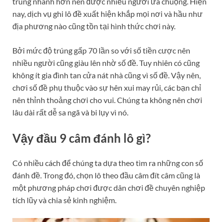
trúng nhanh hơn nên được nhiều người ưa chuộng. Hiện
nay, dịch vụ ghi lô đề xuất hiện khắp mọi nơi và hầu như
địa phương nào cũng tồn tại hình thức chơi này.
Bởi mức độ trúng gấp 70 lần so với số tiền cược nên
nhiều người cũng giàu lên nhờ số đề. Tuy nhiên có cũng
không ít gia đình tan cửa nát nhà cũng vì số đề. Vậy nên,
chơi số đề phụ thuộc vào sự hên xui may rủi, các bạn chỉ
nên thỉnh thoảng chơi cho vui. Chúng ta không nên chơi
lâu dài rất dễ sa ngã và bi lụy vì nó.
Vậy đầu 9 câm đánh lô gì?
Có nhiều cách để chúng ta dựa theo tìm ra những con số
đánh đề. Trong đó, chọn lô theo đầu câm đít câm cũng là
một phương pháp chơi được dân chơi đề chuyên nghiệp
tích lũy và chia sẻ kinh nghiệm.