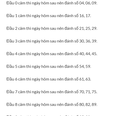
Đầu 0 câm thì ngày hôm sau nên đánh số 04, 06, 09.
Đầu 1 câm thì ngày hôm sau nên đánh số 16, 17.
Đầu 2 câm thì ngày hôm sau nên đánh số 21, 25, 29.
Đầu 3 câm thì ngày hôm sau nên đánh số 30, 36, 39.
Đầu 4 câm thì ngày hôm sau nên đánh số 40, 44, 45.
Đầu 5 câm thì ngày hôm sau nên đánh số 54, 59.
Đầu 6 câm thì ngày hôm sau nên đánh số 61, 63.
Đầu 7 câm thì ngày hôm sau nên đánh số 70, 71, 75.
Đầu 8 câm thì ngày hôm sau nên đánh số 80, 82, 89.