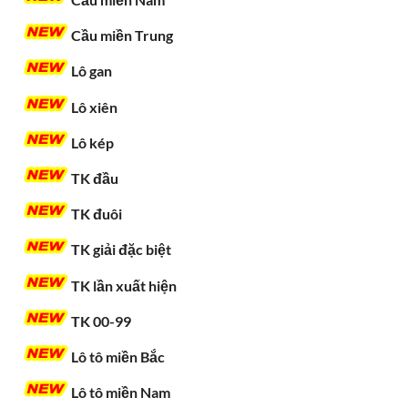
Cầu miền Trung
Lô gan
Lô xiên
Lô kép
TK đầu
TK đuôi
TK giải đặc biệt
TK lần xuất hiện
TK 00-99
Lô tô miền Bắc
Lô tô miền Nam