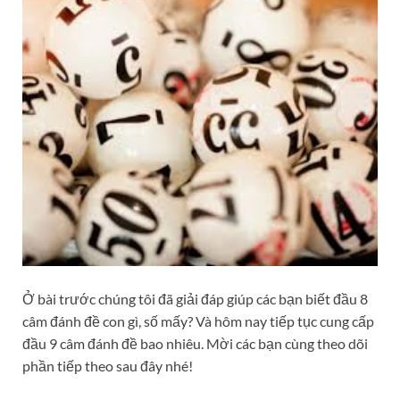
Ở bài trước chúng tôi đã giải đáp giúp các bạn biết đầu 8
câm đánh đề con gì, số mấy? Và hôm nay tiếp tục cung cấp
đầu 9 câm đánh đề bao nhiêu. Mời các bạn cùng theo dõi
phần tiếp theo sau đây nhé!