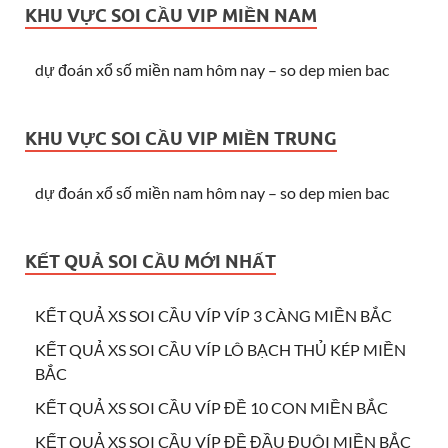
KHU VỰC SOI CẦU VIP MIỀN NAM
dự đoán xổ số miền nam hôm nay – so dep mien bac
KHU VỰC SOI CẦU VIP MIỀN TRUNG
dự đoán xổ số miền nam hôm nay – so dep mien bac
KẾT QUẢ SOI CẦU MỚI NHẤT
KẾT QUẢ XS SOI CẦU VÍP VÍP 3 CÀNG MIỀN BẮC
KẾT QUẢ XS SOI CẦU VÍP LÔ BẠCH THỦ KÉP MIỀN
BẮC
KẾT QUẢ XS SOI CẦU VÍP ĐỀ 10 CON MIỀN BẮC
KẾT QUẢ XS SOI CẦU VÍP ĐỀ ĐẦU ĐUÔI MIỀN BẮC