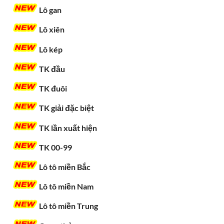
Lô gan
Lô xiên
Lô kép
TK đầu
TK đuôi
TK giải đặc biệt
TK lần xuất hiện
TK 00-99
Lô tô miền Bắc
Lô tô miền Nam
Lô tô miền Trung