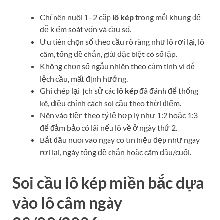
Chỉ nên nuôi 1–2 cặp
lô kép
trong mỗi khung để
dễ kiểm soát vốn và cầu số.
Ưu tiên chọn số theo cầu rõ ràng như lô rơi lại, lô
câm, tổng đề chẵn, giải đặc biệt có số lặp.
Không chọn số ngẫu nhiên theo cảm tính vì dễ
lệch cầu, mất định hướng.
Ghi chép lại lịch sử các
lô kép
đã đánh để thống
kê, điều chỉnh cách soi cầu theo thời điểm.
Nên vào tiền theo tỷ lệ hợp lý như 1:2 hoặc 1:3
để đảm bảo có lãi nếu lô về ở ngày thứ 2.
Bắt đầu nuôi vào ngày có tín hiệu đẹp như ngày
rơi lại, ngày tổng đề chẵn hoặc câm đầu/cuối.
Soi cầu lô kép miền bắc dựa
vào lô câm ngày