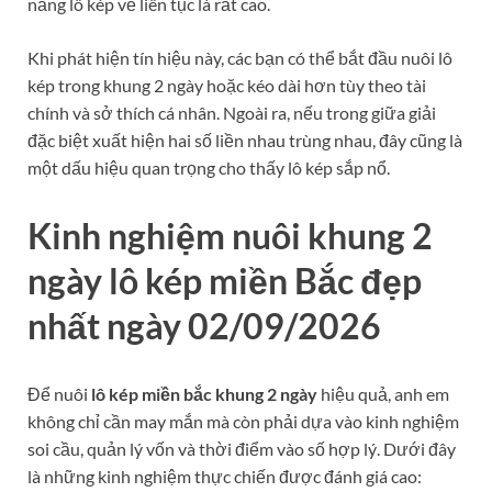
năng lô kép về liên tục là rất cao.
Khi phát hiện tín hiệu này, các bạn có thể bắt đầu nuôi lô
kép trong khung 2 ngày hoặc kéo dài hơn tùy theo tài
chính và sở thích cá nhân. Ngoài ra, nếu trong giữa giải
đặc biệt xuất hiện hai số liền nhau trùng nhau, đây cũng là
một dấu hiệu quan trọng cho thấy lô kép sắp nổ.
Kinh nghiệm nuôi khung 2
ngày lô kép miền Bắc đẹp
nhất ngày 02/09/2026
Để nuôi
lô kép miền bắc khung 2 ngày
hiệu quả, anh em
không chỉ cần may mắn mà còn phải dựa vào kinh nghiệm
soi cầu, quản lý vốn và thời điểm vào số hợp lý. Dưới đây
là những kinh nghiệm thực chiến được đánh giá cao: