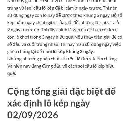
Khi thấy giải đề có số ở vị trí thứ 5 tính từ trái qua phải
trùng với
soi cầu lô kép
đã bị câm ở ngày trước. Thì nên
sử dụng ngay con lô này để cược theo khung 3 ngày. Bộ số
kép nằm ngay chính giữa của giải đề, nhưng lại chưa ra ở
2 ngày trước đó. Thì đây chính là vận đỏ để bạn có được
con lô chơi trong 3 ngày hiệu quả.Nếu thấy trên giải đề có
số đầu và cuối trùng nhau. Thì hãy mau sử dụng ngày việc
ghép chúng lại để nuôi
lô kép khung 3 ngày
.
Những phương pháp chốt số trên đã được kiểm chứng.
Và hiện nay đang đứng đầu về cách soi cầu lô kép hiệu
quả.
Cộng tổng giải đặc biệt để
xác định lô kép ngày
02/09/2026