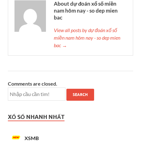
About dự đoán xổ số miền
nam hôm nay - so dep mien
bac
View all posts by dự đoán xổ số
miền nam hôm nay - so dep mien
bac →
Comments are closed.
SEARCH
XỔ SỐ NHANH NHẤT
XSMB