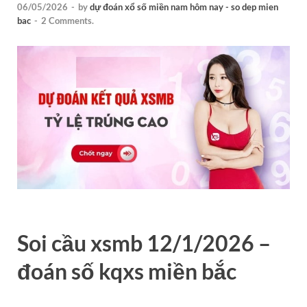
06/05/2026
-
by
dự đoán xổ số miền nam hôm nay - so dep mien
bac
-
2 Comments.
Soi cầu xsmb 12/1/2026 –
đoán số kqxs miền bắc