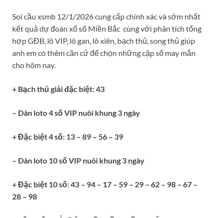
Soi cầu xsmb 12/1/2026 cung cấp chính xác và sớm nhất
kết quả dự đoán xổ số Miền Bắc cùng với phân tích tổng
hợp GĐB, lô VIP, lô gan, lô xiên, bạch thủ, song thủ giúp
anh em có thêm căn cứ để chọn những cặp số may mắn
cho hôm nay.
+ Bạch thủ giải đặc biệt: 43
– Dàn loto 4 số VIP nuôi khung 3 ngày
+ Đặc biệt 4 số: 13 – 89 – 56 – 39
– Dàn loto 10 số VIP nuôi khung 3 ngày
+ Đặc biệt 10 số: 43 – 94 – 17 – 59 – 29 – 62 – 98 – 67 –
28 – 98