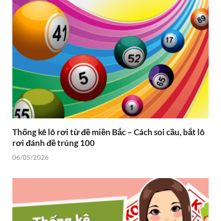
Thống kê lô rơi từ đề miền Bắc – Cách soi cầu, bắt lô
rơi đánh đề trúng 100
06/05/2026