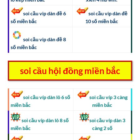
soi cầu vip dàn đề 6
soi cầu vip dàn đề
số miền bắc
10 số miền bắc
soi cầu vip dàn đề 8
số miền bắc
soi cầu hội đồng miền bắc
soi cầu víp dàn lô 6 số
soi cầu víp 3 càng
miền bắc
miền bắc
soi cầu víp dàn lô 8 số
soi cầu víp dàn 3
miền bắc
càng 2 số