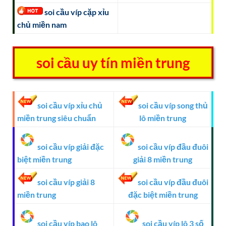
soi cầu víp cặp xỉu
chủ miền nam
soi cầu uy tín miền trung
soi cầu víp xỉu chủ
soi cầu víp song thủ
miền trung siêu chuẩn
lô miền trung
soi cầu víp giải đặc
soi cầu víp đầu đuôi
biệt miền trung
giải 8 miền trung
soi cầu víp giải 8
soi cầu víp đầu đuôi
miền trung
đặc biệt miền trung
soi cầu víp bao lô
soi cầu víp lô 3 số