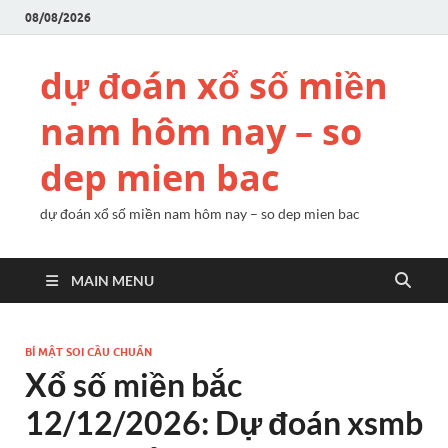
08/08/2026
dự đoán xổ số miền
nam hôm nay – so
dep mien bac
dự đoán xổ số miền nam hôm nay – so dep mien bac
MAIN MENU
BÍ MẬT SOI CẦU CHUẨN
Xổ số miền bắc
12/12/2026: Dự đoán xsmb