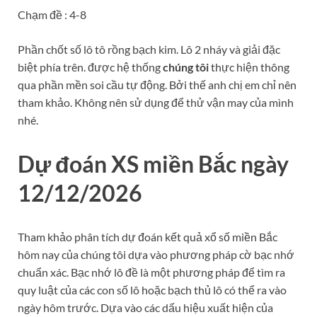
Chạm đề : 4-8
Phần chốt số lô tô rồng bạch kim. Lô 2 nháy và giải đặc
biệt phía trên. được hệ thống
chúng tôi
thực hiện thông
qua phần mền soi cầu tự động. Bởi thế anh chị em chỉ nên
tham khảo. Không nên sử dụng để thử vận may của mình
nhé.
Dự đoán XS miền Bắc ngày
12/12/2026
Tham khảo phân tích dự đoán kết quả xổ số miền Bắc
hôm nay của chúng tôi dựa vào phương pháp cờ bạc nhớ
chuẩn xác. Bạc nhớ lô đề là một phương pháp để tìm ra
quy luật của các con số lô hoặc bạch thủ lô có thể ra vào
ngày hôm trước. Dựa vào các dấu hiệu xuất hiện của