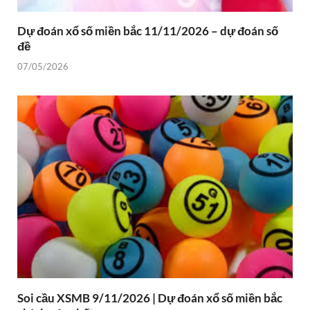
Dự đoán xổ số miền bắc 11/11/2026 – dự đoán số
đề
07/05/2026
Soi cầu XSMB 9/11/2026 | Dự đoán xổ số miền bắc