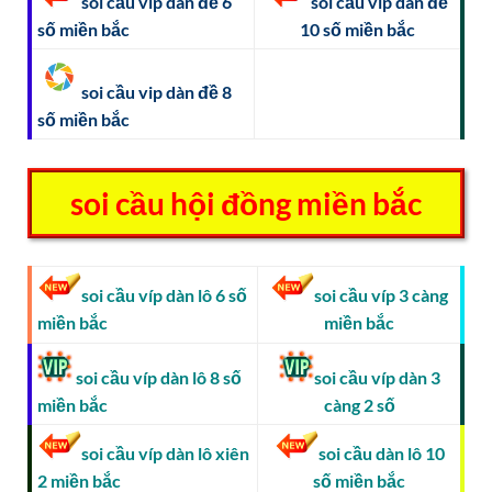
soi cầu vip dàn đề 6
soi cầu vip dàn đề
số miền bắc
10 số miền bắc
soi cầu vip dàn đề 8
số miền bắc
soi cầu hội đồng miền bắc
soi cầu víp dàn lô 6 số
soi cầu víp 3 càng
miền bắc
miền bắc
soi cầu víp dàn lô 8 số
soi cầu víp dàn 3
miền bắc
càng 2 số
soi cầu víp dàn lô xiên
soi cầu dàn lô 10
2 miền bắc
số miền bắc