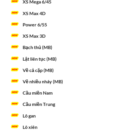
XS Mega 6/45
XS Max 4D
Power 6/55
XS Max 3D
Bạch thủ (MB)
Lật liên tục (MB)
Về cả cặp (MB)
Về nhiều nháy (MB)
Cầu miền Nam
Cầu miền Trung
Lô gan
Lô xiên