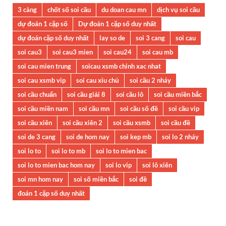
3 càng
chốt số soi cầu
du doan cau mn
dịch vụ soi cầu
dự đoán 1 cặp số
Dự đoán 1 cặp số duy nhất
dự đoán cặp số duy nhất
lay so de
soi 3 cang
soi cau
soi cau3
soi cau3 mien
soi cau24
soi cau mb
soi cau mien trung
soicau xsmb chinh xac nhat
soi cau xsmb vip
soi cau xỉu chủ
soi cầu 2 nháy
soi cầu chuẩn
soi cầu giải 8
soi cầu lô
soi cầu miền bắc
soi cầu miền nam
soi cầu mn
soi cầu số đề
soi cầu vip
soi cầu xiên
soi cầu xiên 2
soi cầu xsmb
soi cầu đề
soi de 3 cang
soi de hom nay
soi kep mb
soi lo 2 nháy
soi lo to
soi lo to mb
soi lo to mien bac
soi lo to mien bac hom nay
soi lo vip
soi lô xiên
soi mn hom nay
soi số miền bắc
soi đề
đoán 1 cặp số duy nhất