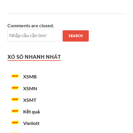
Comments are closed.
SEARCH
XỔ SỐ NHANH NHẤT
XSMB
XSMN
XSMT
Kết quả
Vietlott