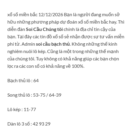
xổ số miền bắc 12/12/2026 Bạn là người đang muốn sở
hữu những phương pháp dự đoán xổ số miền bắc hay. Thì
diễn đàn
Soi Cầu Chúng tôi
chính là địa chỉ tin cậy của
bạn. Tại đây các tín đồ xổ số sẻ nhận được sự tư vấn miễn
phí từ. Admin
soi cầu bạch thủ
. Không những thế kinh
nghiêm nuôi lô kép. Cũng là một trong những thế mạnh
của chúng tôi. Tuy không có khả năng giúp các bạn chọn
lọc ra các con số có khả năng về 100%.
Bạch thủ lô : 64
Song thủ lô : 53-75 / 64-39
Lô kép : 11-77
Dàn lô 3 số : 42 93 29