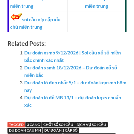
miền trung
miền trung
soi cầu víp cặp xỉu
chủ miền trung
Related Posts:
Dự doán xsmb 9/12/2026 | Soi cầu xổ số miền
bắc chính xác nhất
Dự đoán xsmb 18/12/2026 – Dự đoán xổ số
miền bắc
Dự đoán lô đẹp nhất 5/1 – dự đoán kqxsmb hôm
nay
Dự đoán lô đề MB 13/1 – dự đoán kqxs chuẩn
xác
TAGGED
3 CÀNG
CHỐT SỐ SOI CẦU
DỊCH VỤ SOI CẦU
DU DOAN CAU MN
DỰ ĐOÁN 1 CẶP SỐ