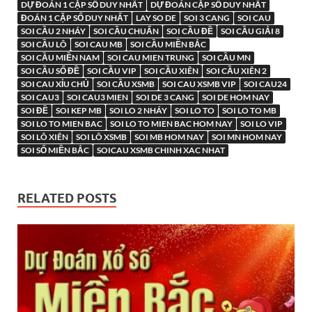
DỰ ĐOÁN 1 CẶP SỐ DUY NHẤT
DỰ ĐOÁN CẶP SỐ DUY NHẤT
ĐOÁN 1 CẶP SỐ DUY NHẤT
LAY SO DE
SOI 3 CANG
SOI CAU
SOI CẦU 2 NHÁY
SOI CẦU CHUẨN
SOI CẦU ĐỀ
SOI CẦU GIẢI 8
SOI CẦU LÔ
SOI CAU MB
SOI CẦU MIỀN BẮC
SOI CẦU MIỀN NAM
SOI CAU MIEN TRUNG
SOI CẦU MN
SOI CẦU SỐ ĐỀ
SOI CẦU VIP
SOI CẦU XIÊN
SOI CẦU XIÊN 2
SOI CAU XỈU CHỦ
SOI CẦU XSMB
SOI CAU XSMB VIP
SOI CAU24
SOI CAU3
SOI CAU3 MIEN
SOI DE 3 CANG
SOI DE HOM NAY
SOI ĐỀ
SOI KEP MB
SOI LO 2 NHÁY
SOI LO TO
SOI LO TO MB
SOI LO TO MIEN BAC
SOI LO TO MIEN BAC HOM NAY
SOI LO VIP
SOI LÔ XIÊN
SOI LÔ XSMB
SOI MB HOM NAY
SOI MN HOM NAY
SOI SỐ MIỀN BẮC
SOICAU XSMB CHINH XAC NHAT
RELATED POSTS