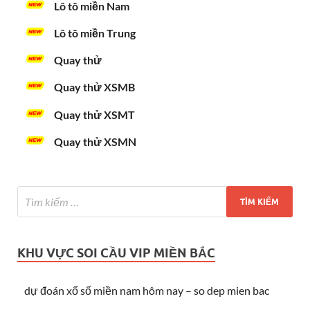
Lô tô miền Nam
Lô tô miền Trung
Quay thử
Quay thử XSMB
Quay thử XSMT
Quay thử XSMN
KHU VỰC SOI CẦU VIP MIỀN BẮC
dự đoán xổ số miền nam hôm nay – so dep mien bac