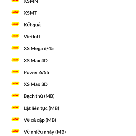
XSMN
XSMT
Kết quả
Vietlott
XS Mega 6/45
XS Max 4D
Power 6/55
XS Max 3D
Bạch thủ (MB)
Lật liên tục (MB)
Về cả cặp (MB)
Về nhiều nháy (MB)