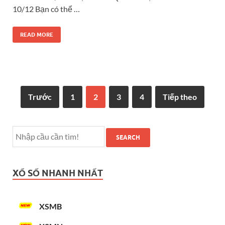
10/12 Bạn có thể …
READ MORE
Trước
1
2
3
4
Tiếp theo
SEARCH
XỔ SỐ NHANH NHẤT
XSMB