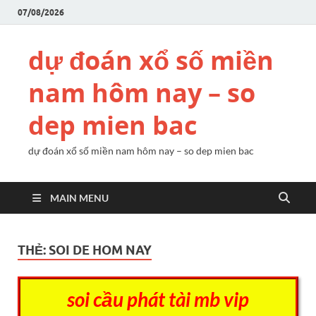
07/08/2026
dự đoán xổ số miền
nam hôm nay – so
dep mien bac
dự đoán xổ số miền nam hôm nay – so dep mien bac
MAIN MENU
THẺ:
SOI DE HOM NAY
soi cầu phát tài mb vip