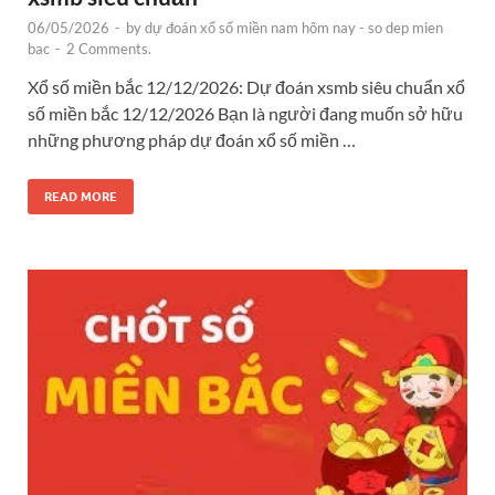
06/05/2026
-
by
dự đoán xổ số miền nam hôm nay - so dep mien
bac
-
2 Comments.
Xổ số miền bắc 12/12/2026: Dự đoán xsmb siêu chuẩn xổ
số miền bắc 12/12/2026 Bạn là người đang muốn sở hữu
những phương pháp dự đoán xổ số miền …
READ MORE