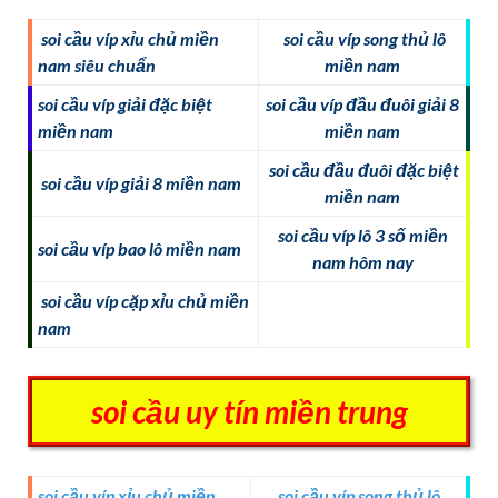
soi cầu víp xỉu chủ miền
soi cầu víp song thủ lô
nam siêu chuẩn
miền nam
soi cầu víp giải đặc biệt
soi cầu víp đầu đuôi giải 8
miền nam
miền nam
soi cầu đầu đuôi đặc biệt
soi cầu víp giải 8 miền nam
miền nam
soi cầu víp lô 3 số miền
soi cầu víp bao lô miền nam
nam hôm nay
soi cầu víp cặp xỉu chủ miền
nam
soi cầu uy tín miền trung
soi cầu víp xỉu chủ miền
soi cầu víp song thủ lô