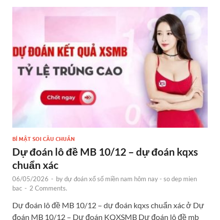
BÍ MẬT SOI CẦU CHUẨN
Dự đoán lô đề MB 10/12 – dự đoán kqxs
chuẩn xác
06/05/2026
-
by
dự đoán xổ số miền nam hôm nay - so dep mien
bac
-
2 Comments.
Dự đoán lô đề MB 10/12 – dự đoán kqxs chuẩn xác ở Dự
đoán MB 10/12 – Dự đoán KQXSMB Dự đoán lô đề mb