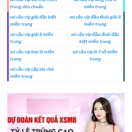
trung siêu chuẩn
miền trung
soi cầu víp giải đặc biệt
soi cầu víp đầu đuôi giải 8
miền trung
miền trung
soi cầu víp giải 8 miền
soi cầu víp đầu đuôi đặc
trung
biệt miền trung
soi cầu víp bao lô miền
soi cầu víp lô 3 số miền
trung
trung
soi cầu víp cặp xỉu chủ
miền trung