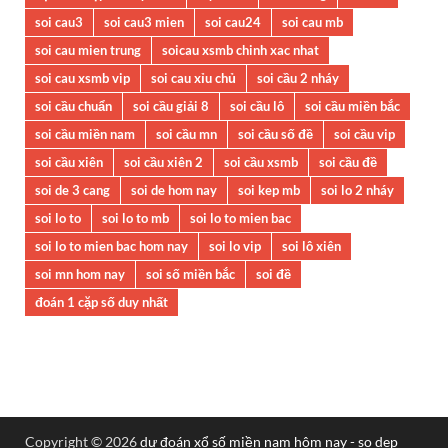
soi cau3
soi cau3 mien
soi cau24
soi cau mb
soi cau mien trung
soicau xsmb chinh xac nhat
soi cau xsmb vip
soi cau xỉu chủ
soi cầu 2 nháy
soi cầu chuẩn
soi cầu giải 8
soi cầu lô
soi cầu miền bắc
soi cầu miền nam
soi cầu mn
soi cầu số đề
soi cầu vip
soi cầu xiên
soi cầu xiên 2
soi cầu xsmb
soi cầu đề
soi de 3 cang
soi de hom nay
soi kep mb
soi lo 2 nháy
soi lo to
soi lo to mb
soi lo to mien bac
soi lo to mien bac hom nay
soi lo vip
soi lô xiên
soi mn hom nay
soi số miền bắc
soi đề
đoán 1 cặp số duy nhất
Copyright © 2026
dự đoán xổ số miền nam hôm nay - so dep