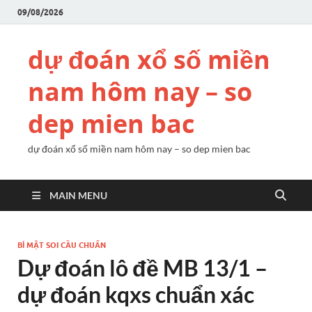
09/08/2026
dự đoán xổ số miền
nam hôm nay – so
dep mien bac
dự đoán xổ số miền nam hôm nay – so dep mien bac
MAIN MENU
BÍ MẬT SOI CẦU CHUẨN
Dự đoán lô đề MB 13/1 –
dự đoán kqxs chuẩn xác