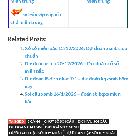
miền trung
miền trung
soi cầu víp cặp xỉu
chủ miền trung
Related Posts:
Xổ số miền bắc 12/12/2026: Dự đoán xsmb siêu
chuẩn
Dự đoán xsmb 20/12/2026 – Dự đoán xổ số
miền bắc
Dự đoán lô đẹp nhất 7/1 – dự đoán kqxsmb hôm
nay
Soi cầu xsmb 16/1/2026 – đoán số kqxs miền
bắc
TAGGED
3 CÀNG
CHỐT SỐ SOI CẦU
DỊCH VỤ SOI CẦU
DU DOAN CAU MN
DỰ ĐOÁN 1 CẶP SỐ
DỰ ĐOÁN 1 CẶP SỐ DUY NHẤT
DỰ ĐOÁN CẶP SỐ DUY NHẤT