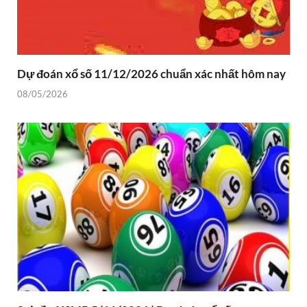
Dự đoán xổ số 11/12/2026 chuẩn xác nhất hôm nay
08/05/2026