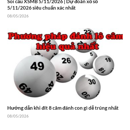
Soi cầu XSMB 5/11/2026 | Dự đoán xổ số
5/11/2026 siêu chuẩn xác nhất
08/05/2026
Hướng dẫn khi đít 8 câm đánh con gì dễ trúng nhất
08/05/2026