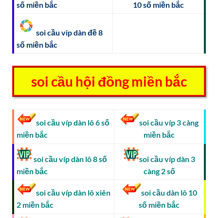
số miền bắc
10 số miền bắc
soi cầu vip dàn đề 8
số miền bắc
soi cầu hội đồng miền bắc
soi cầu víp dàn lô 6 số
soi cầu víp 3 càng
miền bắc
miền bắc
soi cầu víp dàn lô 8 số
soi cầu víp dàn 3
miền bắc
càng 2 số
soi cầu víp dàn lô xiên
soi cầu dàn lô 10
2 miền bắc
số miền bắc