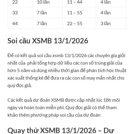
22
10 lần
11 – 44
4 lần
33
7 lần
11 – 55
4 lần
44
7 lần
22 – 55
3 lần
Soi cầu XSMB 13/1/2026
Để có kết quả soi cầu xsmb 13/1/2026 các chuyên gia giỏi
nhất của phải tổng hợp dữ liệu các con số trúng giải của
hơn 5 năm và dùng nhiều thời gian để phân tích học thuật
xác suất thống kê để đưa ra các con số may mắn nhất cho
quý đọc giả.
Các kết quả dự đoán XSMB được cập nhật lúc 18h mõi
ngày và hoàn toàn miễn phí. Quý đọc giải có thể tham
khảo thêm phương pháp soi cầu của dự đoán
Quay thử XSMB 13/1/2026 – Dự